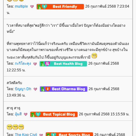
ดย:
multiple
26 กุมภาพันธ์ 2568 7:23:04
น.
"เวลาที่สบายที่สุด"พอรู้สึกว่า "เรา" มีขึ้นมาเมื่อไหร่ ปัญหาก็ต้องมีอย่างใดอย่าง
หนึ่ง"
ที่ท่านพุทธทาสว่าไว้นี่ผมก็ว่าจริงนะครับ เหมือนชีวิตเรามันมีสมดุลของตัวมันเอง
บางคนก็มีสมดุลในภาพรวมของทั้งช่วงชีวิต บางคนอาจจะมีทุกข์บ้าง สุขบ้างใน
ระยะเวลาสั้นๆสลับกันไป ก็ขึ้นอยู่กับบุญและกรรมที่เรามี
ดย:
กะริโตะคุง
26 กุมภาพันธ์ 2568
12:22:55 น.
สวัสดีครับ
ดย:
ปัญญา Dh
26 กุมภาพันธ์ 2568
13:49:36 น.
สาธุ สาธุ
ดย:
อุ้มสี
26 กุมภาพันธ์ 2568 15:15:59 น.
ดย:
The Kop Civil
26 กุมภาพันธ์ 2568