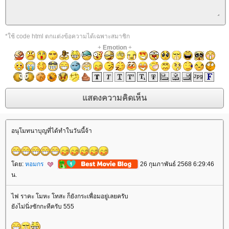
*ใช้ code html ตกแต่งข้อความได้เฉพาะสมาชิก
+
Emotion
+
อนุโมทนาบุญที่ได้ทำในวันนี้จ้า
ดย:
หอมกร
26 กุมภาพันธ์ 2568 6:29:46
น.
ไฟ ราคะ โมหะ โทสะ ก็ยังกระเพื่อมอยู่เลยครับ
ังไม่นิ่งซักกะทีครับ 555