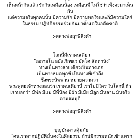
เห็นหน้ากันแล้ว รักกันเหมือนน้อง เหมือนพี่ ไม่ใช่ว่าเพิ่งจะมาเห็น
กัน
ต่ความจริงทุกคนนั้น มีความรัก มีความพอใจและก็มีความใคร่
นธรรม ปฏิบัติธรรมร่วมกันมาตั้งแต่ในอดีตชาติ
:-หลวงพ่อฤาษีลิงดำ
_______________________
ลกนี้มีเราคนเดียว
"เอกายโน อยัง ภิกขเว มัคโค สัตตานัง"
ทางเป็นทางสายเดียวเป็นทางเอก
เป็นทางหมดทุกข์ เป็นทางที่เข้าถึง
ซึ่งพระนิพพาน หมายความว่า
พระพุทธเจ้าทรงสอนว่า เราคนเดียวนี่ เราไม่มีใคร ในโลกนี้ ถ้า
เราบอกว่า มีพ่อ มีแม่ มีพี่น้อง มีผัว มีเมีย มีลูก มีหลาน มันจริง
ตามสมมุติ
:-หลวงพ่อฤาษีลิงดำ
_______________________
บุญบันดาลคุ้มภั
"คนเราหากปฏิบัติมั่นคงในศีลธรรม ถ้าบ่มีกรรมหนักเข้าแทรก