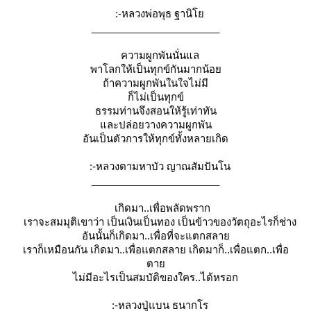
:-หลวงพ่อพุธ ฐานิ
_______________________
ความผูกพันนั่นแล
พาโลกให้เป็นทุกข์กันมากน้อ
ถ้าความผูกพันในใจไม่มี
ก็ไม่เป็นทุกข์
ธรรมท่านจึงสอนให้รู้เท่าทัน
ละปล่อยวางความผูกพัน
อันเป็นตัวการให้ทุกข์ทั้งหลายเกิด
:-หลวงตามหาบัว ญาณสัมปันโน
_______________________
เกิดมา..เพื่อพลัดพราก
เราจะสมมุติเขาว่า เป็นเงินเป็นทอง เป็นข้าวของวัตถุอะไรก็ช่าง
อันนั้นก็เกิดมา..เพื่อที่จะแตกสลา
เราก็เหมือนกัน เกิดมา..เพื่อแตกสลาย เกิดมาก็..เพื่อแตก..เพื่อ
ตา
ไม่มีอะไรเป็นสมบัติของใคร..ได้หรอก
:-หลวงปู่แบน ธนากโร