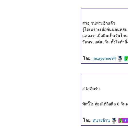
สาธุ วันพระอีกแล้ว
รู้ได้เพราะเมื่อคืนนอนหล
สดงว่าเมื่อคืนเป็นวันโก
วันพระแต่ละวัน ตั้งใจทำส
ดย:
mcayenne94
สวัสดีครับ
พักนี้ไม่ค่อยได้ถือศีล 8 ว
ดย:
ทนายอ้วน