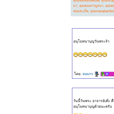
คุณnonnoiGiwGiw
,
คุณmca
ธรรมะวันนี้ ๒๑ มี.ค. ๒๕๖๘
มา
,
คุณทองกาญจนา
,
คุณสอ
ธรรมะวันนี้ ๑๓ มี.ค. ๒๕๖๘
ดอยสะเก็ด
,
คุณmariabambo
ธรรมะวันนี้ ๖ มี.ค. ๒๕๖๘
ธรรมะวันนี้ ๒๖ ก.พ. ๒๕๖๘
ธรรมะวันนี้ ๒๐ ก.พ. ๒๕๖๘
ธรรมะวันนี้ ๑๒ ก.พ. ๒๕๖๘
ธรรมะวันนี้ ๕ ก.พ. ๒๕๖๘
ธรรมะวันนี้ ๒๘ ม.ค. ๒๕๖๘
อนุโมทนาบุญวันพระจ้า
ธรรมะวันนี้ ๒๑ ม.ค. ๒๕๖๘
ธรรมะวันนี้ ๑๓ ม.ค. ๒๕๖๘
ธรรมะวันนี้ ๖ ม.ค. ๒๕๖๘
ธรรมะวันนี้ ๒๙ ธ.ค. ๒๕๖๗
ธรรมะวันนี้ ๒๓ ธ.ค. ๒๕๖๗
ธรรมะวันนี้ ๑๕ ธ.ค. ๒๕๖๗
ดย:
หอมกร
ธรรมะวันนี้ ๘ ธ.ค. ๒๕๖๗
ธรรมะวันนี้ ๓๐ พ.ย. ๒๕๖๗
ธรรมะวันนี้ ๒๓ พ.ย. ๒๕๖๗
ธรรมะวันนี้ ๑๕ พ.ย. ๒๕๖๗
วันนี้วันพระ อาจารย์เต๊ะ ต
ธรรมะวันนี้ ๘ พ.ย. ๒๕๖๗
อนุโมทนาบุญด้วยนะครับ
ธรรมะวันนี้ ๓๑ ต.ค. ๒๕๖๗
ธรรมะวันนี้ ๒๕ ต.ค. ๒๕๖๗