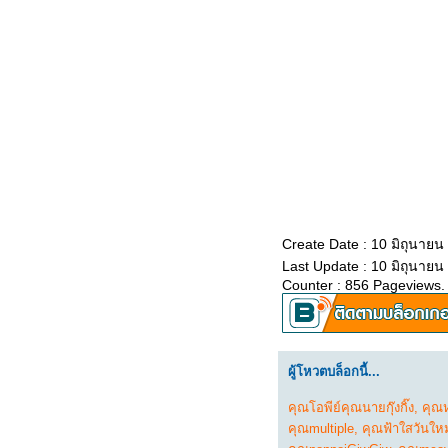
ธรรมะวันนี้ ๑๗ ส.ค. ๒๕๖๘
ธรรมะวันนี้ ๙ ส.ค. ๒๕๖๘
ธรรมะวันนี้ ๒ ส.ค. ๒๕๖๘
ธรรมะวันนี้ ๒๕ ก.ค. ๒๕๖๘
ธรรมะวันนี้ ๑๘ ก.ค. ๒๕๖๘
ธรรมะวันนี้ ๑๐ ก.ค. ๒๕๖๘
ธรรมะวันนี้ ๓ ก.ค. ๒๕๖๘
ธรรมะวันนี้ ๒๕ มิ.ย. ๒๕๖๘
ธรรมะวันนี้ ๑๘ มิ.ย. ๒๕๖๘
ธรรมะวันนี้ ๑๐ มิ.ย. ๒๕๖๘
ธรรมะวันนี้ ๓ มิ.ย. ๒๕๖๘
Create Date : 10 มิถุนายน
ธรรมะวันนี้ ๒๖ พ.ค. ๒๕๖๘
Last Update : 10 มิถุนายน
ธรรมะวันนี้ ๑๙ พ.ค. ๒๕๖๘
Counter : 856 Pageviews.
ธรรมะวันนี้ ๑๑ พ.ค. ๒๕๖๘
ธรรมะวันนี้ ๔ พ.ค. ๒๕๖๘
ธรรมะวันนี้ ๒๖ เม.ย. ๒๕๖๘
ธรรมะวันนี้ ๒๐ เม.ย. ๒๕๖๘
ผู้โหวตบล็อกนี้...
ธรรมะวันนี้ ๑๒ เม.ย. ๒๕๖๘
ธรรมะวันนี้ ๕ เม.ย. ๒๕๖๘
คุณโอพีย์คุณนายกุ๊งกิ๊ง
,
คุณ
คุณmultiple
,
คุณฟ้าใสวันใหม
ธรรมะวันนี้ ๒๘ มี.ค. ๒๕๖๘