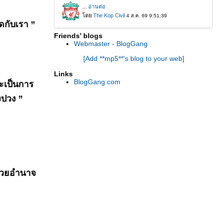
ดกับเรา ”
Friends' blogs
Webmaster - BlogGang
[Add **mp5**'s blog to your web]
Links
BlogGang.com
นจะเป็นการ
้งปวง ”
ด้วยอำนาจ