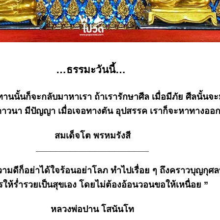
ธรรมะวันนี้
านนั้นก็จะกลับมาหาเรา ถ้าเรารักษาศีล เมื่อมีภัย ศีลนั้นจ
มีภาวนา มีปัญญา เมื่อเจอทางตัน อุปสรรค เราก็จะหาทางออก
สมเด็จโต พรหมรังสี
_______________________
ีก็อย่าได้ใจร้อนอย่าโลภ ทำไปเรื่อย ๆ ถึงคราวบุญกุศลที
รให้ร่ำรวยเป็นสุขเอง โดยไม่ต้องอ้อนวอนขอให้เหนื่อย ”
หลวงพ่อปาน โสนันโท