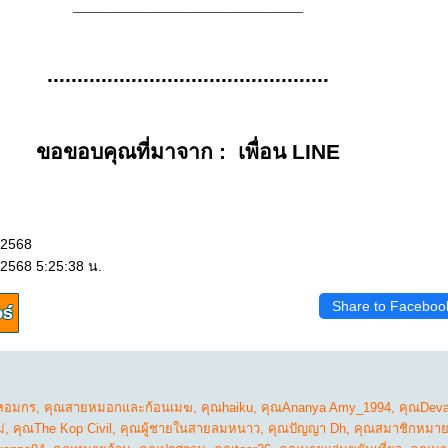
_______________________
...............................................
ขอขอบคุณที่มาจาก : เพื่อน LINE
 2568
 2568 5:25:38 น.
Share to Faceboo
หอมกร
,
คุณสายหมอกและก้อนเมฆ
,
คุณhaiku
,
คุณAnanya Amy_1994
,
คุณDeva
่
,
คุณThe Kop Civil
,
คุณผู้ชายในสายลมหนาว
,
คุณปัญญา Dh
,
คุณสมาชิกหมาย