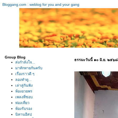
Bloggang.com : weblog for you and your gang
Group Blog
ธรรมะวันนี้ ๑๐ มิ.ย. ๒๕๖๘
ส่งกำลังใจ...
มาทักทายกันครับ
เรื่องราวดี ๆ
ลองทำดู...
เล่าสู่กันฟัง
ห้องอวยพร
เพลงที่ชอบ
ท่องเที่ยว
ห้องรับรอง
นิทานอีสป