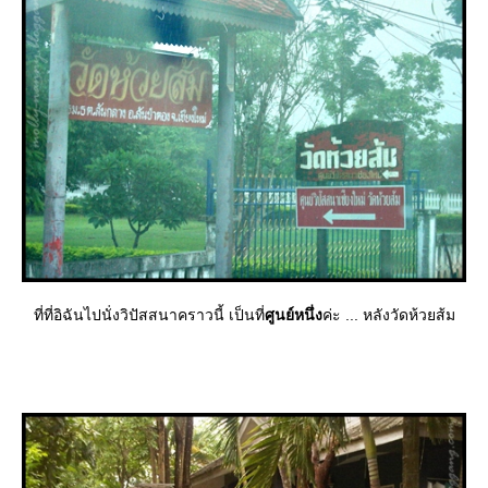
ที่ที่อิฉันไปนั่งวิปัสสนาคราวนี้ เป็นที่
ศูนย์หนึ่ง
ค่ะ ... หลังวัดห้วยส้ม