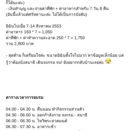
ก็ได้นะค่ะ)
- เงินทำบุญ และจ่ายค่าที่พัก + ค่าอาหารสำหรับ 7 วัน 8 คืน
(อันนี้แล้วแต่ศรัทธานะค่ะ ไม่ได้เป็นการบังคับ)
อิฉันไปเมื่อ 7-14 สิงหาคม 2553
ค่าอาหาร 150 * 7 = 1,050
ค่าที่พัก + ค่าทำความสะอาด 250 * 7 = 1,750
รวม 2,800 บาท
- สุดท้าย ก็เตรียมใจค่ะ ขนาดอิฉันตั้งใจไปมาก หาข้อมูลเล็กน้อย แค่
รู้ว่าต้องนั่งสมาธิ เดินจงกรม จบ! ยังอยากกลับบ้านเลยค่ะ
ตารางเวลาการอบรม
04.00 - 04.30 น. ตื่นนอน ทำกิจกรรมส่วนตัว
04.30 - 06.00 น. ออกกำลังกาย จงกรม - สมาธิ
06.00 - 06.30 น. ไหวิพระสวดมนต์
06.30 - 07.30 น. อาหารเช้า