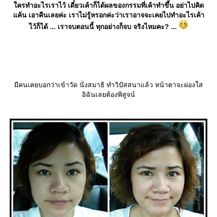
ครทำอะไรเราไว้ เดี๋ยวเค้าก็ได้ผลของกรรมที่เค้าทำขึ้น อย่าไปคิด
ค้น เอาคืนเลยค่ะ เราไม่รู้หรอกค่ะว่าเราอาจจะเคยไปทำอะไรเค้า
ไว้ก็ได้ ... เราจบตอนนี้ ทุกอย่างก็จบ จริงไหมคะ? ...
มีคนเคยบอกว่าเข้าวัด นั่งสมาธิ ทำวิปัสสนาแล้ว หน้าตาจะผ่องใส
อิฉันเลยต้องพิสูจน์