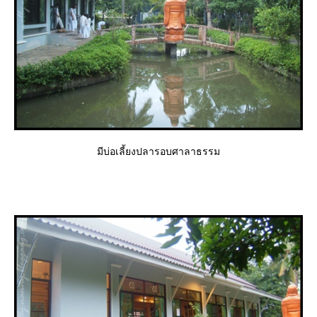
มีบ่อเลี้ยงปลารอบศาลาธรรม