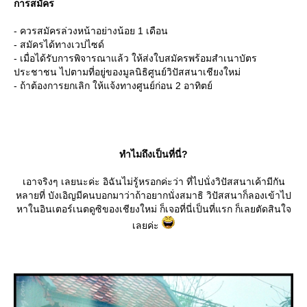
การสมัคร
- ควรสมัครล่วงหน้าอย่างน้อย 1 เดือน
- สมัครได้ทางเวปไซด์
- เมื่อได้รับการพิจารณาแล้ว ให้ส่งใบสมัครพร้อมสำเนาบัตร
ประชาชน ไปตามที่อยู่ของมูลนิธิศูนย์วิปัสสนาเชียงใหม่
- ถ้าต้องการยกเลิก ให้แจ้งทางศูนย์ก่อน 2 อาทิตย์
ทำไมถึงเป็นที่นี่?
เอาจริงๆ เลยนะค่ะ อิฉันไม่รู้หรอกค่ะว่า ที่ไปนั่งวิปัสสนาเค้ามีกัน
หลายที่ บังเอิญมีคนบอกมาว่าถ้าอยากนั่งสมาธิ วิปัสสนาก็ลองเข้าไป
หาในอินเตอร์เนตดูซิของเชียงใหม่ ก็เจอที่นี่เป็นที่แรก ก็เลยตัดสินใจ
เลยค่ะ