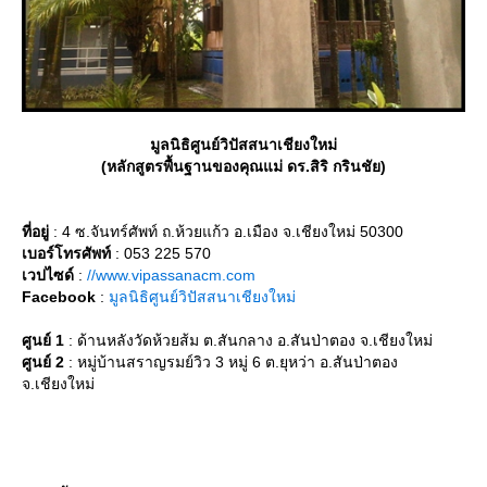
มูลนิธิศูนย์วิปัสสนาเชียงใหม่
(หลักสูตรพื้นฐานของคุณแม่ ดร.สิริ กรินชัย)
ที่อยู่
: 4 ซ.จันทร์ศัพท์ ถ.ห้วยแก้ว อ.เมือง จ.เชียงใหม่ 50300
เบอร์โทรศัพท์
: 053 225 570
เวปไซด์
:
//www.vipassanacm.com
Facebook
:
มูลนิธิศูนย์วิปัสสนาเชียงใหม่
ศูนย์ 1
: ด้านหลังวัดห้วยส้ม ต.สันกลาง อ.สันป่าตอง จ.เชียงใหม่
ศูนย์ 2
: หมู่บ้านสราญรมย์วิว 3 หมู่ 6 ต.ยุหว่า อ.สันป่าตอง
จ.เชียงใหม่