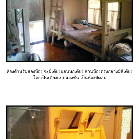
ห้องด้านริมสองห้อง จะมีเตียงนอนหกเตียง ส่วนห้องตรงกลางมีสี่เตียง
ดยเป็นเตียงแบบสองชั้น เป็นห้องพัดลม