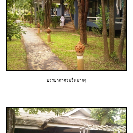
บรรยากาศร่มรื่นมากๆ