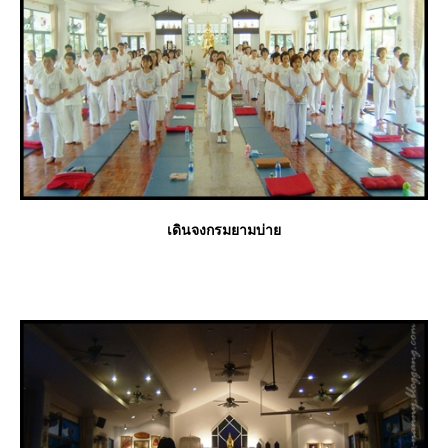
เดินจงกรมยามบ่า