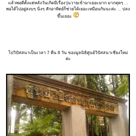
ล้วพอดีตั้งแต่หลังวันเกิดมีเรื่องวุ่นวายเข้ามาเยอะมาก มากสุดๆ ...
พอได้ไปอยู่สงบๆ นิ่งๆ สักอาทิตย์ก็ช่วยได้เยอะเหมือนกันนะค่ะ ... ปลง
ขึ้นเยอะ
ไปวิปัสสนาเป็นเวลา 7 คืน 8 วัน ของมูลนิธิศูนย์วิปัสสนาเชียงใหม่
ค่ะ