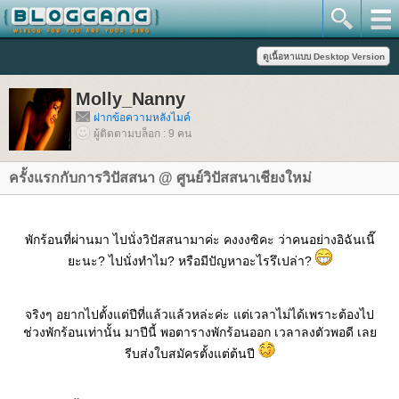
Molly_Nanny
ฝากข้อความหลังไมค์
ผู้ติดตามบล็อก : 9 คน
ครั้งแรกกับการวิปัสสนา @ ศูนย์วิปัสสนาเชียงใหม่
พักร้อนที่ผ่านมา ไปนั่งวิปัสสนามาค่ะ คงงงซิคะ ว่าคนอย่างอิฉันเนี๊
ะนะ? ไปนั่งทำไม? หรือมีปัญหาอะไรรึเปล่า?
จริงๆ อยากไปตั้งแต่ปีที่แล้วแล้วหล่ะค่ะ แต่เวลาไม่ได้เพราะต้องไป
ช่วงพักร้อนเท่านั้น มาปีนี้ พอตารางพักร้อนออก เวลาลงตัวพอดี เล
รีบส่งใบสมัครตั้งแต่ต้นปี