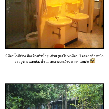
มีห้องน้ำสี่ห้อง มีเครื่องทำน้ำอุ่นด้วย (แต่ไม่ทุกห้อง) โดยอ่างล้างหน้า
จะอยู่ข้างนอกห้องน้ำ ... สะอาดสะอ้านมากๆ เลยค่ะ