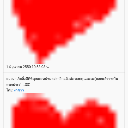
1 มิถุนายน 2550 19:53:03 น.
วะมาเก็บสิ่งดีดีที่คุณแคทนำมาฝากอีกแล้วค่ะ ขอบคุณนะคะ(บอกแล้วว่าเป็น
ขกประจำ...อิอิ)
ดย:
งาขาว