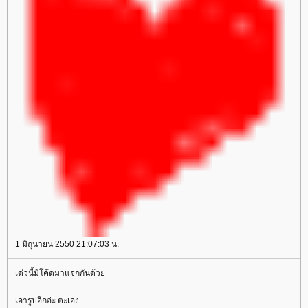
1 มิถุนายน 2550 21:07:03 น.
เด๋วนี้มีโค้ดมาแจกกันด้ว
เอารูปอีกอ่ะ ตะเอง