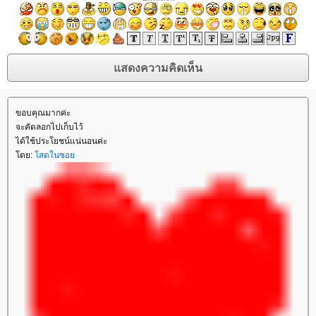
ขอบคุณมากค่ะ
จะคัดลอกไปเก็บไว้
ได้ใช้ประโยชน์แน่นอนค่ะ
ดย:
สดในซอ