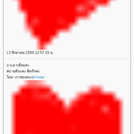
) 2 สิงหาคม 2550 12:57:15 น.
วะมาเยี่ยมค่ะ
สบายดีนะคะ คิดถึงค่ะ
ดย: เราสองคน (
ฝากเธอ