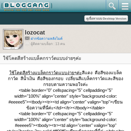
lozocat
ฝากข้อความหลังไมค์
ผู้ติดตามบล็อก : 13 คน
ช้โคดสีสร้างแบล็คกราว์ดแบบง่ายๆค่ะ
ช้โคดสีสร้างแบล็คกราว์ดแบบง่ายๆค่ะ
สีแดง คือสีของแบล็ค
กาว์ด สีน้ำเงิน คือสีของกรอบ เปลี่ยนสีแบล็คกราว์ดและสีของ
กรอบตามความพอใจค่ะ
<table border="0" cellspacing="5" cellpadding="5"
width="100%" align="center" style="background-color:
#eeeee5"><tbody><tr><td align="center" valign="top">เขียน
ข้อความที่นี่ค่ะ</td></tr></tbody></table>
<table border="0" cellspacing="5" cellpadding="5"
width="100%" align="center" style="background-color:
#eeeee5"><tbody><tr><td align="center" valign="top"