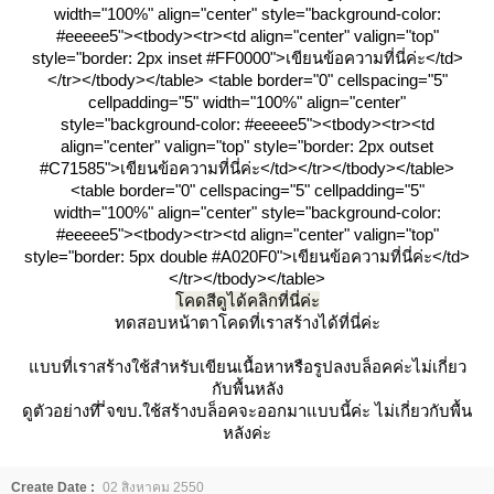
width="100%" align="center" style="background-color:
#eeeee5"><tbody><tr><td align="center" valign="top"
style="border: 2px inset #FF0000">เขียนข้อความที่นี่ค่ะ</td>
</tr></tbody></table> <table border="0" cellspacing="5"
cellpadding="5" width="100%" align="center"
style="background-color: #eeeee5"><tbody><tr><td
align="center" valign="top" style="border: 2px outset
#C71585">เขียนข้อความที่นี่ค่ะ</td></tr></tbody></table>
<table border="0" cellspacing="5" cellpadding="5"
width="100%" align="center" style="background-color:
#eeeee5"><tbody><tr><td align="center" valign="top"
style="border: 5px double #A020F0">เขียนข้อความที่นี่ค่ะ</td>
</tr></tbody></table>
คดสีดูได้คลิกที่นี่ค่ะ
ทดสอบหน้าตาโคดที่เราสร้างได้ที่นี่ค่ะ
บบที่เราสร้างใช้สำหรับเขียนเนื้อหาหรือรูปลงบล็อคค่ะไม่เกี่ยว
กับพื้นหลัง
ดูตัวอย่างที่ ี่จขบ.ใช้สร้างบล็อคจะออกมาแบบนี้ค่ะ ไม่เกี่ยวกับพื้น
หลังค่ะ
Create Date :
02 สิงหาคม 2550