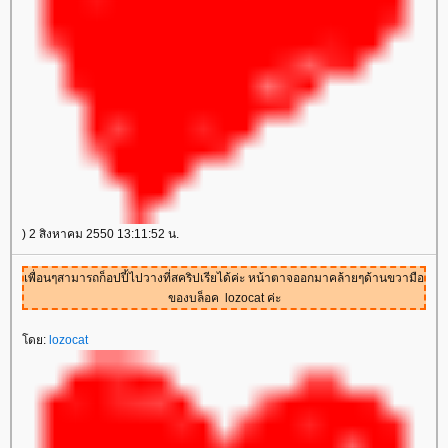
) 2 สิงหาคม 2550 13:11:52 น.
เพื่อนๆสามารถก็อปปี้ไปวางที่สคริปเรียได้ค่ะ หน้าตาจออกมาคล้ายๆด้านขวามือ
ของบล็อค lozocat ค่ะ
ดย:
lozocat