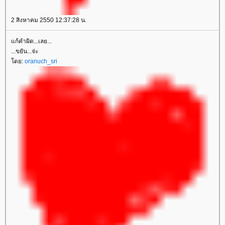
2 สิงหาคม 2550 12:37:28 น.
ก้คำผิด...เลย...
...ขยัน...จ่ะ
ดย:
oranuch_sri