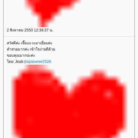
2 สิงหาคม 2550 12:39:37 น.
สวัสดีค่ะ เจี๊ยบแวะมาเยี่ยมค่ะ
ทำสวยมากค่ะ เข้าใจง่ายดีด้ว
ขอบคุณมากน่ะค่ะ
ดย: Jeab (
rayasuree2526