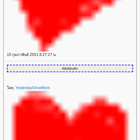
15 กุมภาพันธ์ 2551 8:27:27 น.
ทดสอบค่ะ
ดย:
YesterdayOnceMore