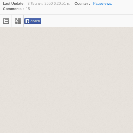
Last Update :
3 สิงหาคม 2550 6:20:51 น.
Counter :
Pageviews.
Comments :
15