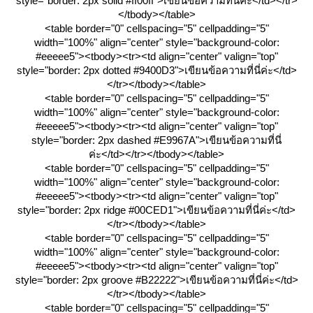
style="border: 2px solid #ff00ff">เขียนข้อความที่นี่ค่ะ</td></tr>
</tbody></table>
<table border="0" cellspacing="5" cellpadding="5"
width="100%" align="center" style="background-color:
#eeeee5"><tbody><tr><td align="center" valign="top"
style="border: 2px dotted #9400D3">เขียนข้อความที่นี่ค่ะ</td>
</tr></tbody></table>
<table border="0" cellspacing="5" cellpadding="5"
width="100%" align="center" style="background-color:
#eeeee5"><tbody><tr><td align="center" valign="top"
style="border: 2px dashed #E9967A">เขียนข้อความที่นี่
ค่ะ</td></tr></tbody></table>
<table border="0" cellspacing="5" cellpadding="5"
width="100%" align="center" style="background-color:
#eeeee5"><tbody><tr><td align="center" valign="top"
style="border: 2px ridge #00CED1">เขียนข้อความที่นี่ค่ะ</td>
</tr></tbody></table>
<table border="0" cellspacing="5" cellpadding="5"
width="100%" align="center" style="background-color:
#eeeee5"><tbody><tr><td align="center" valign="top"
style="border: 2px groove #B22222">เขียนข้อความที่นี่ค่ะ</td>
</tr></tbody></table>
<table border="0" cellspacing="5" cellpadding="5"