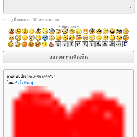
* blog นี้ comment ได้เฉพาะสมาชิก
+
Emotion
+
ลายแบบนี้เข้ากะเทศกาลดีจริงๆ
ดย:
หัวใจสีชมพู