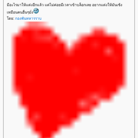
มีอะไรมาให้แต่งอีกแล้ว แต่ไม่ค่อยมีเวลาเข้าบล็อกเลย อยากแต่งให้มันเช้ง
เหมือนคนอื่นๆมั่ง
ดย:
กองพันทหารราบ