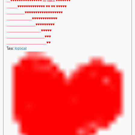
__♥♥♥♥♥♥♥♥♥♥♥♥♥♥♥ so much ♥♥♥♥♥♥♥
______♥♥♥♥♥♥♥♥♥♥♥♥♥ ♥♥ ♥♥ ♥♥♥♥♥
__________♥♥♥♥♥♥♥♥♥♥♥♥♥♥♥♥♥♥
______________♥♥♥♥♥♥♥♥♥♥♥♥
________________♥♥♥♥♥♥♥♥♥
___________________♥♥♥♥♥
_____________________♥♥♥
______________________♥♥
ดย:
lozocat