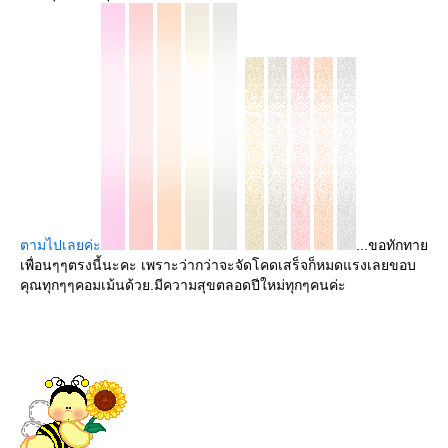
ตามไปเลยค่ะ
...ขอทักทา
เพื่อนๆๆตรงนี้นะคะ เพราะว่ากว่าจะจัดโคดเสร็จก็หมดแรงเลยขอบ
คุณทุกๆๆคอมเม้นด้วย.มีความสุขตลอดปีใหม่ทุกๆคนค่ะ