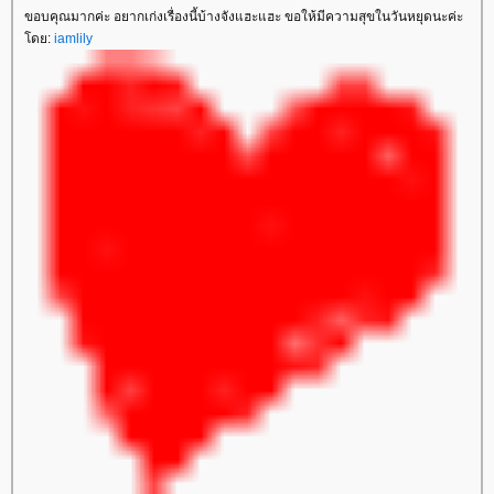
ขอบคุณมากค่ะ อยากเก่งเรื่องนี้บ้างจังแฮะแฮะ ขอให้มีความสุขในวันหยุดนะค่ะ
ดย:
iamlily