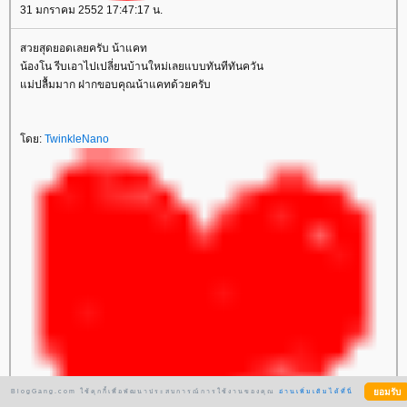
31 มกราคม 2552 17:47:17 น.
สวยสุดยอดเลยครับ น้าแคท
น้องโน รีบเอาไปเปลี่ยนบ้านใหม่เลยแบบทันทีทันควัน
ม่ปลื้มมาก ฝากขอบคุณน้าแคทด้วยครับ
ดย:
TwinkleNano
BlogGang.com ใช้คุกกี้เพื่อพัฒนาประสบการณ์การใช้งานของคุณ
อ่านเพิ่มเติมได้ที่นี่