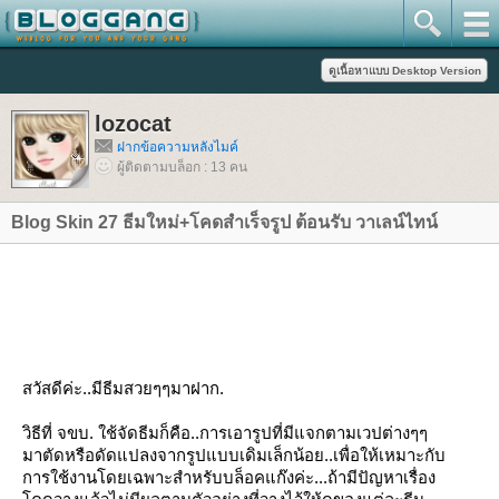
lozocat
ฝากข้อความหลังไมค์
ผู้ติดตามบล็อก : 13 คน
Blog Skin 27 ธีมใหม่+โคดสำเร็จรูป ต้อนรับ วาเลน์ไทน์
สวัสดีค่ะ..มีธีมสวยๆๆมาฝาก.
วิธีที่ จขบ. ใช้จัดธีมก็คือ..การเอารูปที่มีแจกตามเวปต่างๆๆ
มาตัดหรือดัดแปลงจากรูปแบบเดิมเล็กน้อย..เพื่อให้เหมาะกับ
การใช้งานโดยเฉพาะสำหรับบล็อคแก๊งค่ะ...ถ้ามีปัญหาเรื่อง