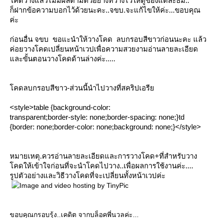
คดวางแล้วไม่มีผลตามตัวอย่างที่วางไว้ให้ดูของแต่ละธีม..
ก็ฝากข้อความบอกไว้ด้วยนะคะ..จขบ.จะแก้ไขให้ค่ะ...ขอบคุณ
ค่ะ
ก่อนอื่น จขบ ขอแะนำให้วางโคด ลบกรอบสีขาวก่อนนะคะ แล้ว
ค่อยวางโคดเปลี่ยนหน้าเวปเพื่อความสวยงามอ่านลายละเอียด
ละขั้นตอนวางโคดด้านล่างค่ะ.....
คดลบกรอบสีขาว-ส่วนนี้นำไปวางที่สคริปเอรี
<style>table {background-color:
transparent;border-style: none;border-spacing: none;}td
{border: none;border-color: none;background: none;}</style>
หมายเหตุ.ควรอ่านลายละเอียดและการวางโคด+ที่สำหรับวาง
คดให้เข้าใจก่อนที่จะนำโคดไปวาง..เพื่อผลการใช้งานค่ะ....
รูปตัวอย่างและวิธีวางโคดที่จะเปลี่ยนทั้งหน้าเวปค่ะ
ขอบคุณกรอบรุ้ง..เคดิต จากบล็อคพี่นวลค่ะ...