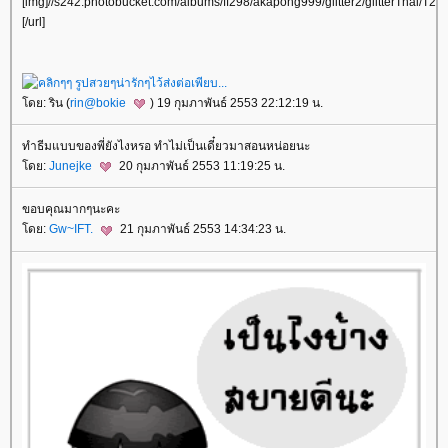
[img]//s242.photobucket.com/albums/ff298/akapong999/glitter2/glitterThai/T24
[/url]
ดย: ริน (
rin@bokie
) 19 กุมภาพันธ์ 2553 22:12:19 น.
ทำธีมแบบของพี่ยังไงหรอ ทำไม่เป็นเดี๋ยวมาสอนหน่อยนะ
ดย:
Junejke
20 กุมภาพันธ์ 2553 11:19:25 น.
ขอบคุณมากๆนะคะ
ดย:
Gw~IFT.
21 กุมภาพันธ์ 2553 14:34:23 น.