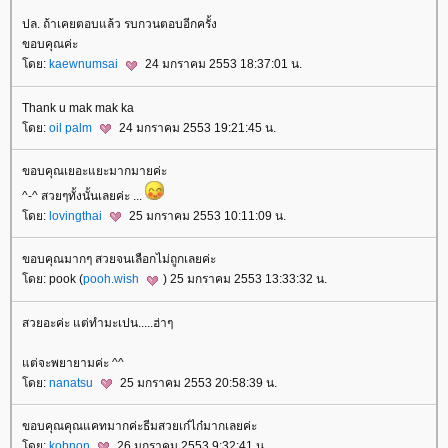
ปล. ถ้าเคยตอบแล้ว รบกวนตอบอีกครั้ง
ขอบคุณค่ะ
ดย:
kaewnumsai
24 มกราคม 2553 18:37:01 น.
Thank u mak mak ka
ดย:
oil palm
24 มกราคม 2553 19:21:45 น.
ขอบคุณเยอะแยะมากมายค่ะ
^-^ สวยๆทั้งนั้นเลยค่ะ ...
ดย:
lovingthai
25 มกราคม 2553 10:11:09 น.
ขอบคุณมากๆ สวยจนเลือกไม่ถูกเลยค่ะ
ดย: pook (
pooh.wish
) 25 มกราคม 2553 13:33:32 น.
สวยอะค่ะ แต่ทำมะเปน.....ฮ่าๆ
ต่จะพยายามค่ะ ^^
ดย:
nanatsu
25 มกราคม 2553 20:58:39 น.
ขอบคุณคุณแคทมากค่ะธีมสวยเก๋ไก๋มากเลยค่ะ
ดย:
kobnon
26 มกราคม 2553 9:32:41 น.