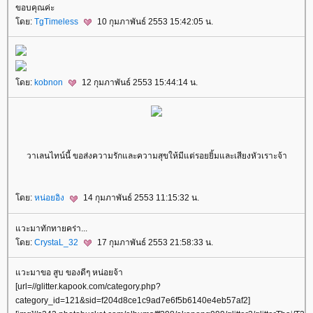
ขอบคุณค่ะ
ดย:
TgTimeless
10 กุมภาพันธ์ 2553 15:42:05 น.
ดย:
kobnon
12 กุมภาพันธ์ 2553 15:44:14 น.
วาเลนไทน์นี้ ขอส่งความรักและความสุขให้มีแต่รอยยิ้มและเสียงหัวเราะจ้า
ดย:
หน่อยอิง
14 กุมภาพันธ์ 2553 11:15:32 น.
วะมาทักทายคร่า...
ดย:
CrystaL_32
17 กุมภาพันธ์ 2553 21:58:33 น.
วะมาขอ สูบ ของดีๆ หน่อยจ้า
[url=//glitter.kapook.com/category.php?
category_id=121&sid=f204d8ce1c9ad7e6f5b6140e4eb57af2]