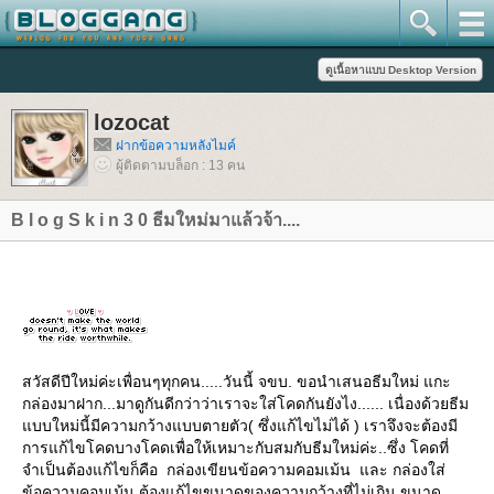
lozocat
ฝากข้อความหลังไมค์
ผู้ติดตามบล็อก : 13 คน
B l o g S k i n 3 0 ธีมใหม่มาแล้วจ้า....
สวัสดีปีใหม่ค่ะเพื่อนๆทุกคน.....วันนี้ จขบ. ขอนำเสนอธีมใหม่ แกะ
กล่องมาฝาก...มาดูกันดีกว่าว่าเราจะใส่โคดกันยังไง...... เนื่องด้วยธีม
บบใหม่นี้มีความกว้างแบบตายตัว( ซึ่งแก้ไขไม่ได้ ) เราจึงจะต้องมี
การแก้ไขโคดบางโคดเพื่อให้เหมาะกับสมกับธีมใหม่ค่ะ..ซึ่ง โคดที่
จำเป็นต้องแก้ไขก็คือ กล่องเขียนข้อความคอมเม้น และ กล่องใส่
ข้อความคอมเม้น ต้องแก้ไขขนาดของความกว้างที่ไม่เกิน ขนาด