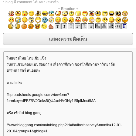
* blog นี้ comment ได้เฉพาะสมาชิก
+
Emotion
+
ไทยช่วยไทย ไทยเข้มแข็ง
รบกวนช่วยตอบแบบสอบถาม เพื่อการศึกษา ของนักศึกษามหาวิทยาลั
ธรรมศาสตร์ หน่อยค่ะ
ตาม links
//spreadsheets.google.com/viewform?
formkey=dFBZSVJOeks5QUJxeHVGNy1ISlplMnc6MA
หรือ เข้าไป blog gang
//www.bloggang.com/mainblog.php?id=thaiherbservey&month=12-01-
2010&group=1&gblog=1