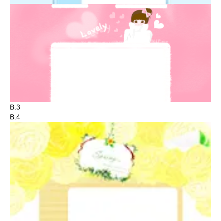
B.3
B.4