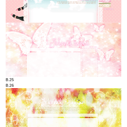
B.25
B.26