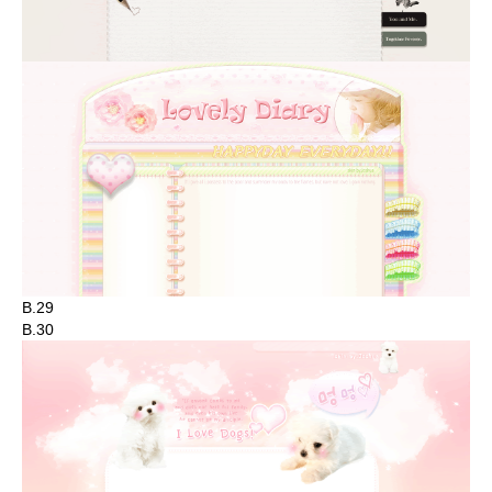
B.29
B.30