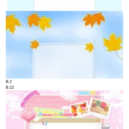
B.2
B.22