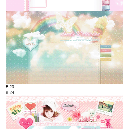
B.23
B.24