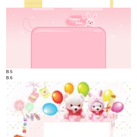
B.5
B.6