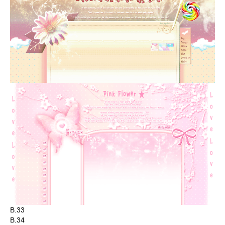
B.33
B.34