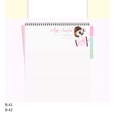
B.41
B.42