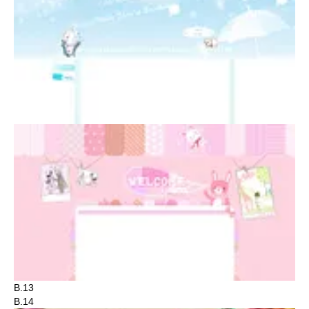
B.13
B.14