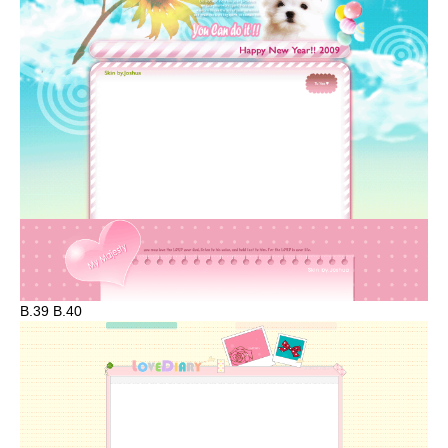
B.39 B.40