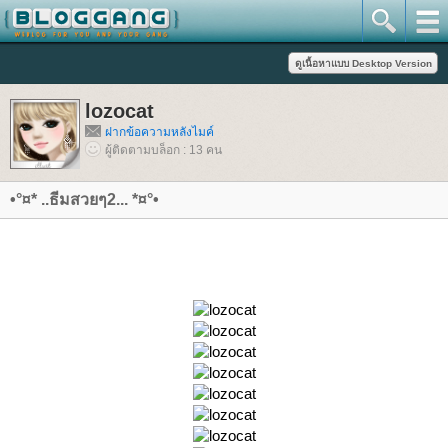
lozocat
ฝากข้อความหลังไมค์
ผู้ติดตามบล็อก : 13 คน
•°¤* ..ธีมสวยๆ2... *¤°•