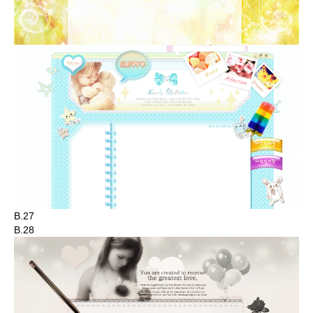
B.27
B.28