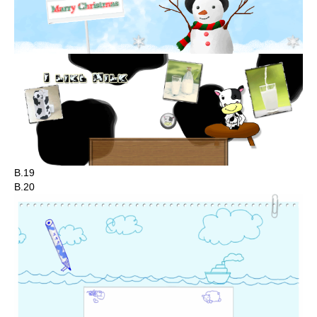
B.19
B.20