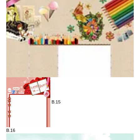
B.15
B.16