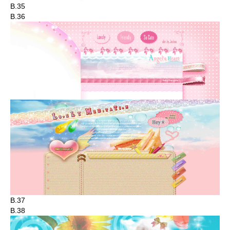
B.35
B.36
B.37
B.38