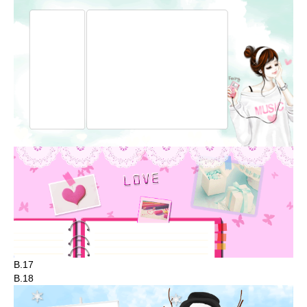
B.17
B.18