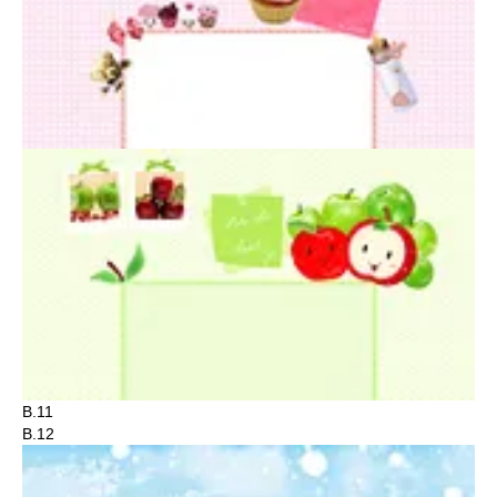
B.11
B.12