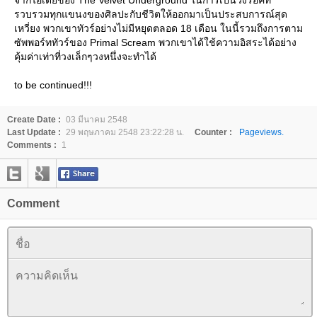
จากไอเดียของ The Velvet Underground ในการเป็นวงร็อคที่
รวบรวมทุกแขนงของศิลปะกับชีวิตให้ออกมาเป็นประสบการณ์สุด
เหวี่ยง พวกเขาทัวร์อย่างไม่มีหยุดตลอด 18 เดือน ในนี้รวมถึงการตาม
ซัพพอร์ททัวร์ของ Primal Scream พวกเขาได้ใช้ความอิสระได้อย่าง
คุ้มค่าเท่าที่วงเล็กๆวงหนึ่งจะทำได้
to be continued!!!
Create Date :
03 มีนาคม 2548
Last Update :
29 พฤษภาคม 2548 23:22:28 น.
Counter :
Pageviews.
Comments :
1
Comment