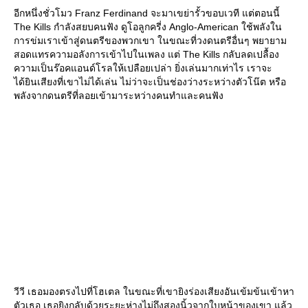
อีกหนึ่งชั่วโมว Franz Ferdinand จะมาเขย่ารั้วขอบเวที แต่ตอนนี้
The Kills กำลังสยบคนฟัง ดูโอลูกครี่ง Anglo-American ใช้พลังใน
การข่มเราเข้าสู่ดนตรีของพวกเขา ในขณะที่วงดนตรีอื่นๆ พยายาม
สอดแทรความอลังการเข้าไปในเพลง แต่ The Kills กลับลดเปลื้อง
ความเป็นร๊อคแอนด์โรลให้เปลือยเปล่า ยิ่งเล่นมากเท่าไร เราจะ
ได้ยินเสียงที่เขาไม่ได้เล่น ไม่ว่าจะเป็นช่องว่างระหว่างตัวโน๊ต หรือ
พลังจากดนตรีที่ลอยเข้ามาระหว่างคนทำและคนฟัง
วีวี เธอมองตรงไปที่โฮเตล ในขณะที่เขายิงร่องเสียงอันเข้มข้นเข้าหา
ตัวเธอ เธอยิงกลับด้วยระยะห่างไม่ถึงสองนิ้วจากใบหน้าของเขา แล้ว