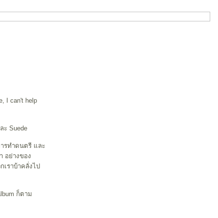
 I can't help
 และ Suede
ยการทำดนตรี และ
้า อย่างของ
วกเราบ้าคลั่งไป
 album ก็ตาม