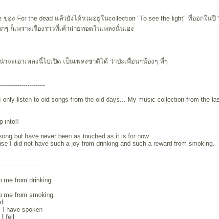
e ของ For the dead แล้วยังได้รวมอยู่ในcollection "To see the light" ที่ออกในปี '
กๆ ก็เพราะเรื่องราวที่เค้าถ่ายทอดในเพลงนั่นเอง
์น่าจะเอาเพลงนี้ไปเปิด เป็นเพลงชาติได้ ว่าป่ะเพื่อนๆน้องๆ พี่ๆ
------------------------
 only listen to old songs from the old days... My music collection from the la
p into!!
e song but have never been as touched as it is for now.
se I did not have such a joy from drinking and such a reward from smoking.
----------------------
p me from drinking
op me from smoking
rd
gs I have spoken
I fell