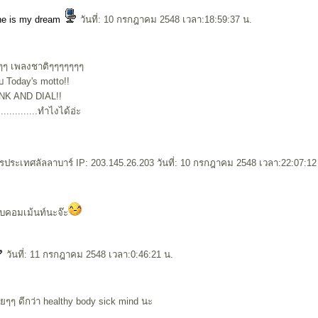
ne is my dream
วันที่: 10 กรกฎาคม 2548 เวลา:18:59:37 น.
ๆๆๆๆ เพลงชาติๆๆๆๆๆๆๆ
กับ Today's motto!!
INK AND DIAL!!
............ทำไงได้อ่ะ
ระเทศลัลลาบาร์ IP: 203.145.26.203 วันที่: 10 กรกฎาคม 2548 เวลา:22:07:12
บคอมเม้นท์นะจ๊ะ
วันที่: 11 กรกฎาคม 2548 เวลา:0:46:21 น.
วยๆๆ ดีกว่า healthy body sick mind นะ