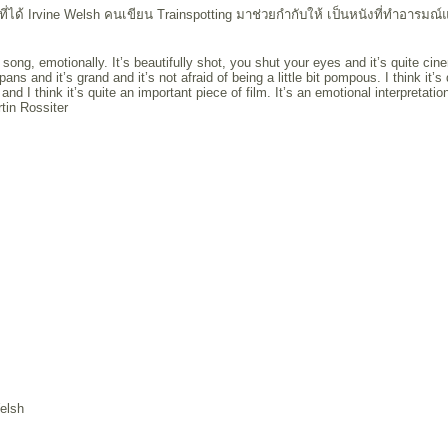
่ได้ Irvine Welsh คนเขียน Trainspotting มาช่วยกำกับให้ เป็นหนังที่ทำอารมณ์แ
the song, emotionally. It’s beautifully shot, you shut your eyes and it’s quite ci
pans and it’s grand and it’s not afraid of being a little bit pompous. I think it’s
and I think it’s quite an important piece of film. It’s an emotional interpretatio
rtin Rossiter
elsh