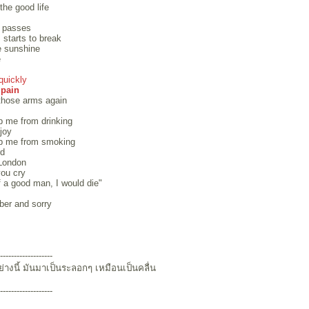
the good life
m passes
starts to break
he sunshine
e
quickly
 pain
 those arms again
p me from drinking
 joy
op me from smoking
rd
 London
you cry
f a good man, I would die"
ber and sorry
-------------------
ย่างนี้ มันมาเป็นระลอกๆ เหมือนเป็นคลื่น
-------------------