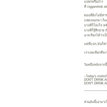
ปลกหรือป่าว
ที่ ciggarette& 
ตอนที่ยังไม่มีสา
สดงออกมา ก็เ
บางทีก็โล่งใจ หล
บางทีก็รู้สึกอาย 
อาจเรียกได้ว่าเป็
ต่ที่แน่ๆ มันก็
เราเลยเลือกที่จ
วันหนึ่งหลังจากน
--Today's motto!!
DON'T DRINK 
DON'T DRINK A
------------------------
ส่วนอันนี้เอามาเ