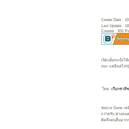
Create Date : 
Last Update : 1
Counter : 831 P
เปิดบล็อกแป้งให้
บนะ แค่อินสไปร) 
ดย:
เกือกซ่าสี
ชอบวง Gene เหมือ
กว่าครับ ต่างคน
คิดถึงคนอื่นมากกว