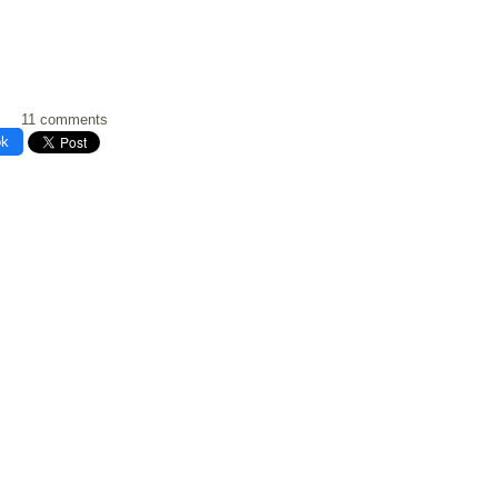
11 comments
ok