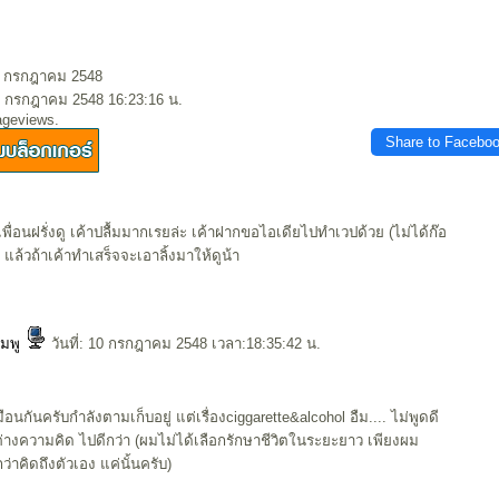
10 กรกฎาคม 2548
0 กรกฎาคม 2548 16:23:16 น.
ageviews.
Share to Facebo
เพื่อนฝรั่งดู เค้าปลื้มมากเรยล่ะ เค้าฝากขอไอเดียไปทำเวปด้วย (ไม่ได้ก๊อ
แล้วถ้าเค้าทำเสร็จจะเอาลิ้งมาให้ดูน้า
ชมพู
วันที่: 10 กรกฎาคม 2548 เวลา:18:35:42 น.
นกันครับกำลังตามเก็บอยู่ แต่เรื่องciggarette&alcohol อืม.... ไม่พูดดี
ต่างความคิด ไปดีกว่า (ผมไม่ได้เลือกรักษาชีวิตในระยะยาว เพียงผม
่าคิดถึงตัวเอง แค่นั้นครับ)