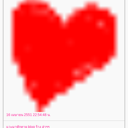
16 เมษายน 2551 22:54:48 น.
แวะมาทักทาย blog ร้าง ฮ่าๆๆ