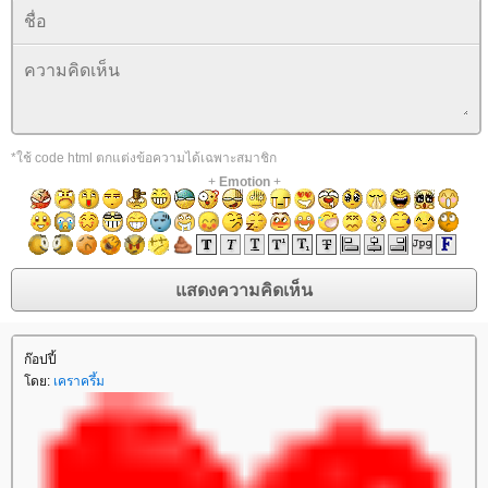
*ใช้ code html ตกแต่งข้อความได้เฉพาะสมาชิก
+
Emotion
+
ก๊อปปี้
โดย:
เคราครึ้ม