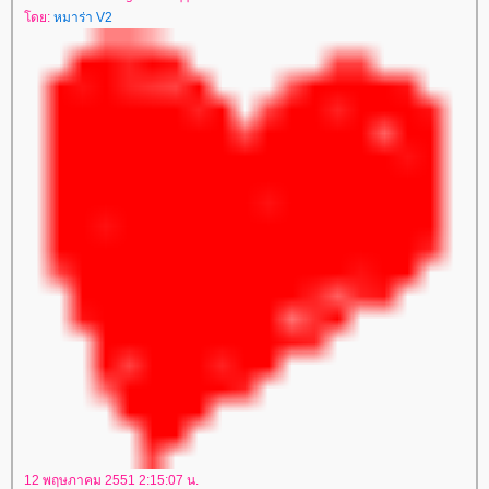
โดย:
หมาร่า V2
12 พฤษภาคม 2551 2:15:07 น.