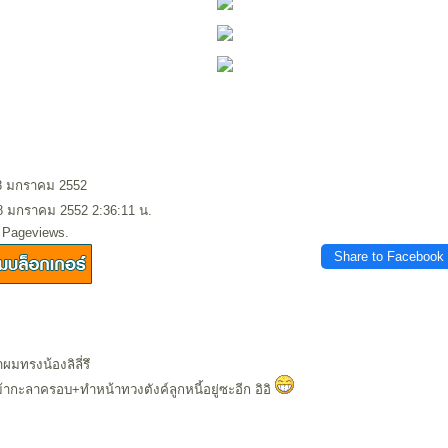
28 มกราคม 2552
28 มกราคม 2552 2:36:11 น.
0 Pageviews.
Share to Facebook
ำผมทรงน้องลิลี่รึ
ากะลาครอบ+ทำหน้าทวงตังค์ลูกหนี้อยู่ซะอีก อิอิ