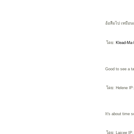
อ้อลืมไป เหมือ
ดย:
Klead-Ma
Good to see a ta
ดย: Helene IP:
It's about time 
ดย: Laicee IP: