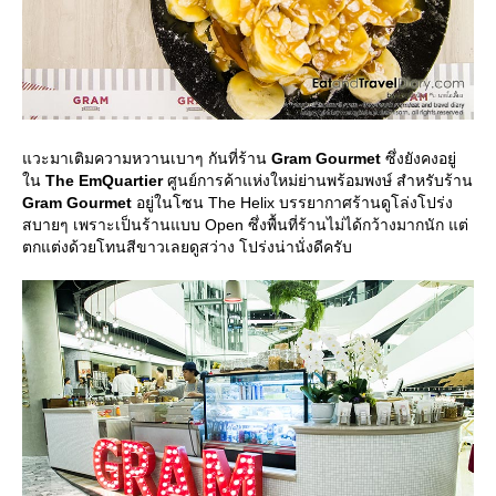
วะมาเติมความหวานเบาๆ กันที่ร้าน
Gram Gourmet
ซึ่งยังคงอยู่
น
The EmQuartier
ศูนย์การค้าแห่งใหม่ย่านพร้อมพงษ์ สำหรับร้าน
Gram Gourmet
อยู่ในโซน The Helix บรรยากาศร้านดูโล่งโปร่ง
สบายๆ เพราะเป็นร้านแบบ Open ซึ่งพื้นที่ร้านไม่ได้กว้างมากนัก แต่
ตกแต่งด้วยโทนสีขาวเลยดูสว่าง โปร่งน่านั่งดีครับ