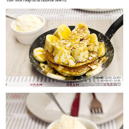
วนิลาที่เสิร์ฟคู่กันก็อร่อยลงตัวดีครับ