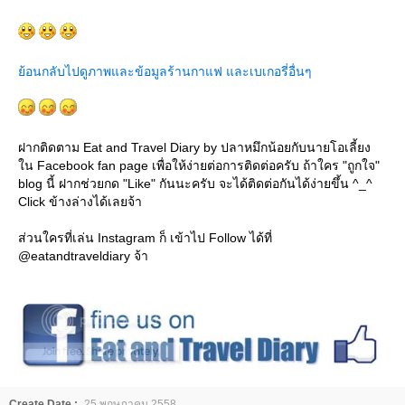
้อนกลับไปดูภาพและข้อมูลร้านกาแฟ และเบเกอรี่อื่นๆ
ฝากติดตาม Eat and Travel Diary by ปลาหมึกน้อยกับนายโอเลี้ยง
น Facebook fan page เพื่อให้ง่ายต่อการติดต่อครับ ถ้าใคร "ถูกใจ"
blog นี้ ฝากช่วยกด "Like" กันนะครับ จะได้ติดต่อกันได้ง่ายขึ้น ^_^
Click ข้างล่างได้เลยจ้า
ส่วนใครที่เล่น Instagram ก็ เข้าไป Follow ได้ที่
@eatandtraveldiary จ้า
Create Date :
25 พฤษภาคม 2558