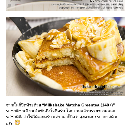
จากนั้นก็ปิดท้ายด้ว
“Milkshake Matcha Greentea (140+)”
รสชาติชาเขียวเข้มข้นถึงใจดีครับ โดยรวมแล้วบรรยากาศและ
รสชาติถือว่าใช้ได้เลยครับ แต่ราคาก็ถือว่าสูงตามบรรยากาศด้ว
ครับ