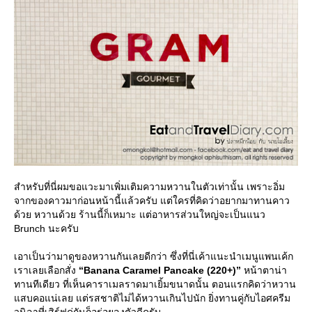
สำหรับที่นี่ผมขอแวะมาเพิ่มเติมความหวานในตัวเท่านั้น เพราะอิ่ม
จากของคาวมาก่อนหน้านี้แล้วครับ แต่ใครที่คิดว่าอยากมาทานคาว
ด้วย หวานด้วย ร้านนี้ก็เหมาะ แต่อาหารส่วนใหญ่จะเป็นแนว
Brunch นะครับ
เอาเป็นว่ามาดูของหวานกันเลยดีกว่า ซึ่งที่นี่เค้าแนะนำเมนูแพนเค้ก
เราเลยเลือกสั่ง
“Banana Caramel Pancake (220+)”
หน้าตาน่า
ทานทีเดียว ที่เห็นคาราเมลราดมาเยิ้มขนาดนั้น ตอนแรกคิดว่าหวาน
สบคอแน่เลย แต่รสชาติไม่ได้หวานเกินไปนัก ยิ่งทานคู่กับไอศครีม