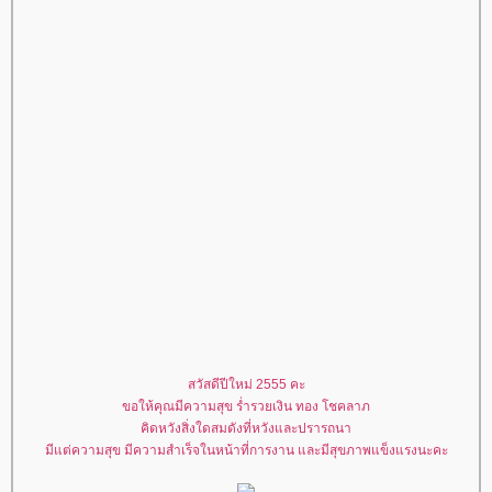
สวัสดีปีใหม่ 2555 คะ
ขอให้คุณมีความสุข ร่ำรวยเงิน ทอง โชคลาภ
คิดหวังสิ่งใดสมดังที่หวังและปรารถนา
มีแต่ความสุข มีความสำเร็จในหน้าที่การงาน และมีสุขภาพแข็งแรงนะคะ