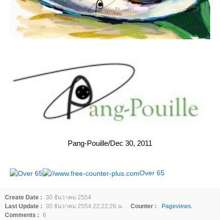
Pang-Pouille/Dec 30, 2011
Over 65
Create Date :
30 ธันวาคม 2554
Last Update :
30 ธันวาคม 2554 22:22:26 น.
Counter :
Pageviews.
Comments :
6