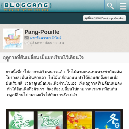
Pang-Pouille
ฝากข้อความหลังไมค์
ผู้ติดตามบล็อก : 38 คน
ฤดููกาลที่ผันเปลี่ยน เป็นบทเรียนไว้เตือนใจ
ามนี้เซี่ยงไฮ้อากาศเริ่มหนาวแล้ว ใบไม้ตามถนนหนทางพากันผลัด
บร่วงลงพื้นเป็นทิวแถว ใบไม้เกลื่อนถนน ทำให้ย้อนคิดถึงยามเมื่อ
มันเริ่มผลิ เวลาดูเหมือนจะเพิ่งผ่านไปเอง เห็นฤดูกาลที่เปลี่ยนแปลง
ทำให้ย้อนคิดถึงตัวเรา ก็คงต้องเปลี่ยนไปตามกาลเวลาเหมือนกัน
ฤดูเปลี่ยนไป บอกอะไรให้กับเราหรือเปล่า