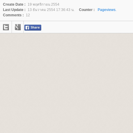
Create Date :
19 พฤศจิกายน 2554
Last Update :
13 ธันวาคม 2554 17:36:43 น.
Counter :
Pageviews.
Comments :
12