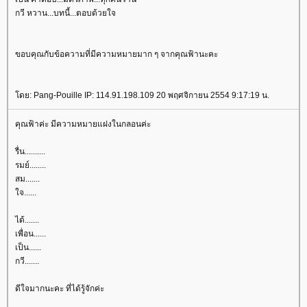
กวี หวาน...บทนี้...ตอบด้วยใจ
ขอบคุณกับข้อความที่มีความหมายมาก ๆ จากคุณฟ้านะคะ
ดย: Pang-Pouille IP: 114.91.198.109 20 พฤศจิกายน 2554 9:17:19 น.
คุณฟ้าค่ะ มีความหมายแฝงในกลอนค่ะ
รื่น..........
รมย์........
สม.......
จ......
ได้.......
เพื่อน......
เป็น......
กวี.......
ดีใจมากนะคะ ที่ได้รู้จักค่ะ