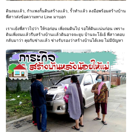
ดินถมเเล้ว, กำเเพงกั้นดินสร้างเเล้ว, รั้วทำเเล้ว ลงมือพร้อมสร้างบ้าน
พี่สาวส่งข้อความทาง Line มาบอก
เราเเย้งพี่สาวไปว่า ให้รอก่อน เพิ่งถมดินไป รอให้ดินเเน่นก่อน เพราะ
ดินเพิ่งถมเเล้วรีบสร้างบ้านเเล้วดินอาจจะยุบ บ้านจะโย้เย้ พี่สาวตอบ
กลับมาว่า คุยกับช่างเเล้ว ช่างรับรองว่าสร้างบ้านได้เลย ไม่มีปัญหา