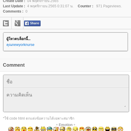
Create Date :
04 พฤศจิกายน 2565
Last Update :
4 พฤศจิกายน 2565 0:31:07 น.
Counter :
971 Pageviews.
Comments :
0
ผู้โหวตบล็อกนี้...
คุณnewyorknurse
Comment
*ใช้ code html ตกแต่งข้อความได้เฉพาะสมาชิก
+
Emotion
+