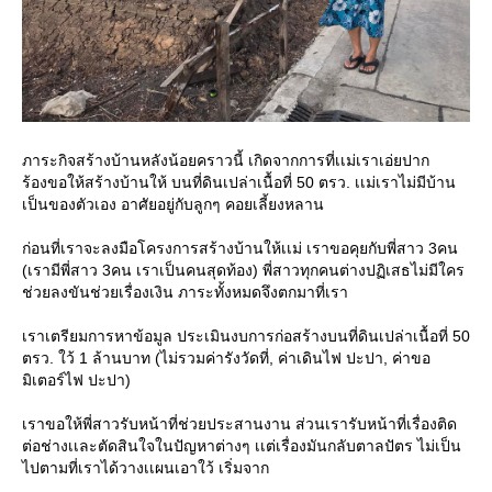
ภาระกิจสร้างบ้านหลังน้อยคราวนี้ เกิดจากการที่เเม่เราเอ่ยปาก
ร้องขอให้สร้างบ้านให้ บนที่ดินเปล่าเนื้อที่ 50 ตรว. เเม่เราไม่มีบ้าน
เป็นของตัวเอง อาศัยอยู่กับลูกๆ คอยเลี้ยงหลาน
ก่อนที่เราจะลงมือโครงการสร้างบ้านให้เเม่ เราขอคุยกับพี่สาว 3คน
(เรามีพี่สาว 3คน เราเป็นคนสุดท้อง) พี่สาวทุกคนต่างปฏิเสธไม่มีใคร
ช่วยลงขันช่วยเรื่องเงิน ภาระทั้งหมดจึงตกมาที่เรา
เราเตรียมการหาข้อมูล ประเมินงบการก่อสร้างบนที่ดินเปล่าเนื้อที่ 50
ตรว. ใว้ 1 ล้านบาท (ไม่รวมค่ารังวัดที่, ค่าเดินไฟ ปะปา, ค่าขอ
มิเตอร์ไฟ ปะปา)
เราขอให้พี่สาวรับหน้าที่ช่วยประสานงาน ส่วนเรารับหน้าที่เรื่องติด
ต่อช่างเเละตัดสินใจในปัญหาต่างๆ เเต่เรื่องมันกลับตาลปัตร ไม่เป็น
ไปตามที่เราได้วางเเผนเอาใว้ เริ่มจาก