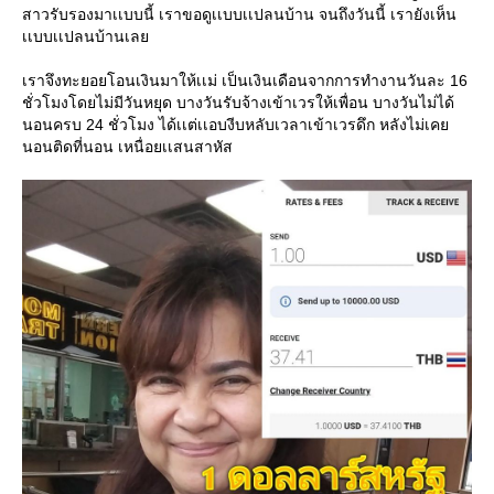
สาวรับรองมาเเบบนี้ เราขอดูเเบบเเปลนบ้าน จนถึงวันนี้ เรายังเห็น
เเบบเเปลนบ้านเลย
เราจึงทะยอยโอนเงินมาให้เเม่ เป็นเงินเดือนจากการทำงานวันละ 16
ชั่วโมงโดยไม่มีวันหยุด บางวันรับจ้างเข้าเวรให้เพื่อน บางวันไม่ได้
นอนครบ 24 ชั่วโมง ได้เเต่เเอบงีบหลับเวลาเข้าเวรดึก หลังไม่เคย
นอนติดที่นอน เหนื่อยเเสนสาหัส