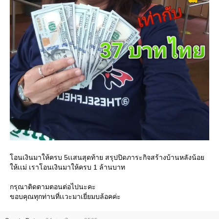
โอนเงินมาให้ครบ 5เเสนสุดท้าย สรุปปิดภาระกิจสร้างบ้านหลังน้อย
ให้เเม่ เราโอนเงินมาให้ครบ 1 ล้านบาท
กรุณาติดตามตอนต่อไปนะคะ
ขอบคุณทุกท่านที่เเวะมาเยี่ยมบล้อคค่ะ