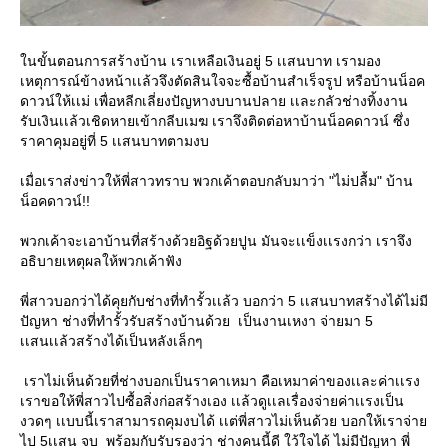
ในขั้นตอนการสร้างบ้าน เราเหลือเงินอยู่ 5 เเสนบาท เรามอง
เหตุการณ์ข้างหน้าเเล้วจึงตัดสินใจจะซื้อบ้านสำเร็จรูป หรือบ้านน็อค
ดาวน์ให้เเม่ เพื่อหลีกเลี่ยงปัญหางบบานปลาย เเละกลัวช่างทิ้งงาน
รับเงินเเล้วเชิดหายเข้ากลีบเมฆ เราจึงติดต่อหาบ้านน็อคดาวน์ ซึ่ง
ราคาคุมอยู่ที่ 5 เเสนบาทตามงบ
เมื่อเราส่งข่าวให้พี่สาวทราบ พวกเค้าตอบกลับมาว่า "ไม่ปลื้ม" บ้าน
น็อคดาวน์!!
พวกเค้าจะเอาบ้านที่สร้างด้วยอิฐด้วยปูน มันจะเเข็งเเรงกว่า เราจึง
อธิบายเหตุผลให้พวกเค้าฟัง
พี่สาวบอกว่าได้คุยกับช่างที่ทำรั้วเเล้ว บอกว่า 5 เเสนบาทสร้างได้ไม่มี
ปัญหา ช่างที่ทำรั้วรับสร้างบ้านด้วย เป็นงานเหงา จ่ายมา 5
เเสนเเล้วสร้างได้เป็นหลังเล็กๆ
เราไม่เห็นด้วยที่ช่างบอกเป็นราคาเหมา คือเหมาค่าของเเละค่าเเรง
เราขอให้พี่สาวไปซื้อสิ่งก่อสร้างเอง เเล้วดูเเลเรื่องจ่ายค่าเเรงเป็น
งวดๆ เเบบนี้เราสามารถคุมงบได้ เเต่พี่สาวไม่เห็นด้วย บอกให้เราจ่าย
ไป 5เเสน จบ พร้อมกับรับรองว่า ช่างคนนี้ดี ใว้ใจได้ ไม่มีปัญหา พี่