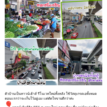
ตัวบ้านเป็นทาวน์เฮ้าส์ รีโนเวทใหม่ทั้งหลัง ใช้วัสดุเกรดเอทั้งหมด
ตอนเเรกว่าจะเก็บใว้อยู่เอง เเต่ตัดใจขายดีกว่าค่ะ