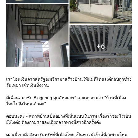
เราโอนเงินจากสหรัฐอเมริกามาสร้างบ้านให้เเม่ที่ไทย เเต่กลับถูกช่าง
รับเหมา เชิดเงินทิ้งงาน
มีเพื่อนสมาชิก Bloggang คุณ"หอมกร" เเวะมาถามว่า "บ้านที่เมือง
ไทยไปถึงไหนแล้วคะ"
ตอบนะคะ - สภาพบ้านเป็นอย่างที่เห็นเเบบในภาพ เรื่องราวอะไรเป็น
ยังไงต่อ ต้องถามรายละเอียดจากทางพี่สาวอีกครั้งค่ะ
ตอนนี้เรามีอสังหาริมทรัพย์ที่เมืองไทย เป็นทาวน์เฮ้าส์ที่สะพานใหม่