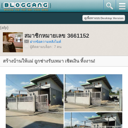
{afp}
สมาชิกหมายเลข 3661152
ฝากข้อความหลังไมค์
ผู้ติดตามบล็อก : 7 คน
สร้างบ้านให้เเม่ ถูกช่างรับเหมา เชิดเงิน ทิ้งงาน!