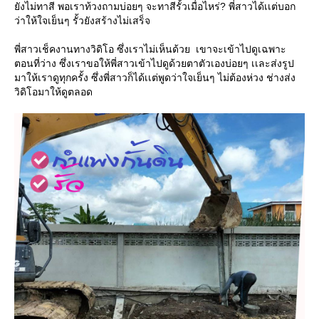
ยังไม่ทาสี พอเราท้วงถามบ่อยๆ จะทาสีรั้วเมื่อไหร่? พี่สาวได้เเต่บอก
ว่าให้ใจเย็นๆ รั้วยังสร้างไม่เสร็จ
พี่สาวเช็คงานทางวิดิโอ ซึ่งเราไม่เห็นด้วย เขาจะเข้าไปดูเฉพาะ
ตอนที่ว่าง ซึ่งเราขอให้พี่สาวเข้าไปดูด้วยตาตัวเองบ่อยๆ เเละส่งรูป
มาให้เราดูทุกครั้ง ซึ่งพี่สาวก็ได้เเต่พูดว่าใจเย็นๆ ไม่ต้องห่วง ช่างส่ง
วิดิโอมาให้ดูตลอด