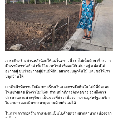
ภาระกิจสร้างบ้านหลังน้อยให้เเม่ในคราวนี้ เราไม่เห็นด้วย เรื่องจาก
ตัวเรามีทาวน์เฮ้าส์ เพิ่งรีโนเวทใหม่ เพื่อจะให้เเม่มาอยู่ เเต่เเม่ไม่
อยากอยู่ บ่นว่าอยากอยู่บ้านมีที่ดิน อยากจะปลูกต้นไม้ เเละขอให้เรา
ปลูกบ้านให้
เรามีหน้าที่ความรับผิดชอบเรื่องเงินเเละการตัดสินใจ ไม่มีพี่น้องคน
ไหนช่วยเลย อ้างว่าไม่มีเงิน ส่วนหน้าที่การติดต่อช่าง รวมถึงการ
ประสานงานต่างๆจึงตกเป็นของพี่สาว เนื่องจากเราอยู่สหรัฐอเมริกา
ไม่สามารถจะเดินทางมาคุมงานด้วยตัวเองได้
ในภาพ การก่อสร้างกำเเพงดินเป็นไปด้วยความยากลำบาก เนื่องจาก