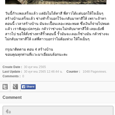
วันนี้กำเเพงเสร็จเเล้ว เเต่ยังไม่ได้ทาสี พี่สาวได้เเต่บอกให้ใจเย็นๆ
สร้างบ้านเสร็จเเล้ว ช่างทำรั้วบอกใว้จะกลับมาทาสีให้ เพราะถ้าทา
ตอนนี้ เวลาสร้างบ้าน มันจะเปื้อนเลอะเทอะหมด ซึ่งเงินก็จ่ายไปหมด
เเล้ว เราฟังดูเเปลกๆอ่ะ กลัวว่าช่างจะไม่กลับมาทาสีให้ เลยเเย้งพี่
สาวไป ขอให้สั่งช่างทาสีรั้วตอนนี้ รั้วมันจะเลอะก็ช่างมัน กลัวช่างจะ
ไม่กลับมาทาสีให้ เเต่พี่สาวบอกว่าไม่ต้องห่วง ให้ใจเย็นๆ
กรุณาติดตาม ตอน 4 สร้างบ้าน
ขอบคุณทุกท่านที่เเวะมาเยี่ยมบล้อกนะคะ
Create Date :
30 ตุลาคม 2565
Last Update :
30 ตุลาคม 2565 12:46:44 น.
Counter :
1048 Pageviews.
Comments :
0
Comment