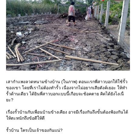
เสากำเเพงลวดหนามข้างบ้าน (ในภาพ) ตอนเเรกพี่สาวบอกให้ใช้รั้ว
ของเขา โดยที่เราไม่ต้องทำรั้ว เนื่องจากไม่อยากเสียตังค์เยอะ ให้ทำ
รั้วด้านเดียว ได้ยินพี่สาวบอกเเบบนี้เกือบจะช้อคตาย คิดได้ยังไงเนื่
ยะ?
เรื่องรั้วบ้านกับเพื่อนบ้านข้างเคียง อาจมีเรื่องกันถึงขั้นต้องฟ้องกันได้
ให้ตะหนักถึงข้อดีให้ดี
รั้วบ้าน ใครเป็นเจ้าของกันแน่?