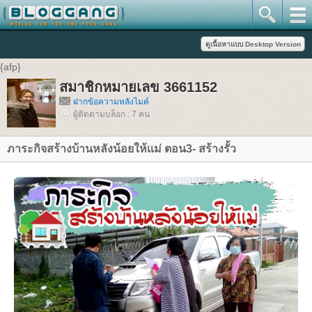
{afp}
สมาชิกหมายเลข 3661152
ฝากข้อความหลังไมค์
ผู้ติดตามบล็อก : 7 คน
ภาระกิจสร้างบ้านหลังน้อยให้เเม่ ตอน3- สร้างรั้ว