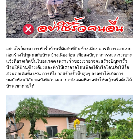
อย่างไรก็ตาม การทำรั้วบ้านที่ติดกับที่ดินข้างเคียง ควรมีการเอาแบบ
ก่อสร้างไปพูดคุยกับบ้านข้างเคียงก่อน เพื่อลดปัญหาการทะเลาะเบาะ
แว้งที่อาจเกิดขึ้นในอนาคต เพราะรั้วของเราอาจจะสร้างปัญหารั้ว
บ้านให้บ้านข้างเคียงและทำให้เราอาจโดนฟ้องได้หรือโดนสั่งให้รื้อ
ส่วนต่อเติมทิ้ง เช่น การที่ไปก่อสร้างรั้วทึบสูงๆ อาจทำให้เกิดการ
บดบังทัศนวิสัย บดบังทิศทางลม บดบังแดดที่อาจทำให้หญ้าหรือต้นไม้
บ้านเขาตายได้