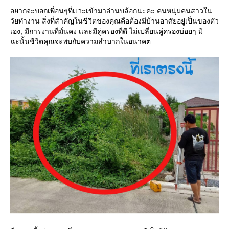
อยากจะบอกเพื่อนๆที่เเวะเข้ามาอ่านบล้อกนะคะ คนหนุ่มคนสาวใน
วัยทำงาน สิ่งที่สำคัญในชีวิตของคุณคือต้องมีบ้านอาศัยอยู่เป็นของตัว
เอง, มีการงานที่มั่นคง เเละมีคู่ครองที่ดี ไม่เปลี่ยนคู่ครองบ่อยๆ มิ
ฉะนั้นชีวิตคุณจะพบกับความลำบากในอนาคต