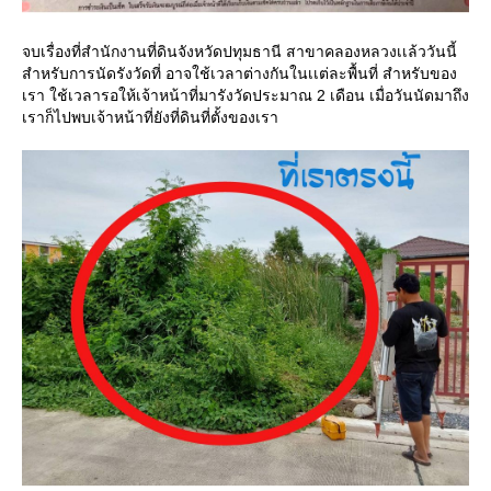
จบเรื่องที่สำนักงานที่ดินจังหวัดปทุมธานี สาขาคลองหลวงเเล้ววันนี้
สำหรับการนัดรังวัดที่ อาจใช้เวลาต่างกันในเเต่ละพื้นที่ สำหรับของ
เรา ใช้เวลารอให้เจ้าหน้าที่มารังวัดประมาณ 2 เดือน เมื่อวันนัดมาถึง
เราก็ไปพบเจ้าหน้าที่ยังที่ดินที่ตั้งของเรา