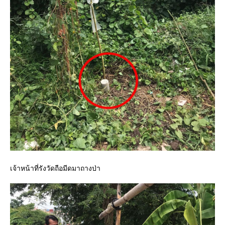
เจ้าหน้าที่รังวัดถือมีดมาถางป่า