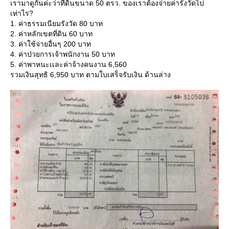
เรามาดูกันค่ะว่าที่ดินขนาด 50 ตรว. ของเราต้องจ่ายค่ารังวัดไป
เท่าไร?
1. ค่าธรรมเนียมรังวัด 80 บาท
2. ค่าหลักเขตที่ดิน 60 บาท
3. ค่าใช้จ่ายอื่นๆ 200 บาท
4. ค่าป่วยการเจ้าพนักงาน 50 บาท
5. ค่าพาหนะเเละค่าจ้างคนงาน 6,560
รวมเงินสุทธิ 6,950 บาท ตามใบเสร็จรับเงิน ด้านล่าง