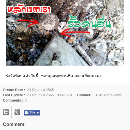
รังวัดที่จบเเล้ววันนี้ ขอบคุณทุกท่านที่เเวะมาเยี่ยมนะคะ
Create Date :
23 มิถุนายน 2565
Last Update :
23 มิถุนายน 2565 10:44:19 น.
Counter :
1149 Pageviews.
Comments :
0
Comment