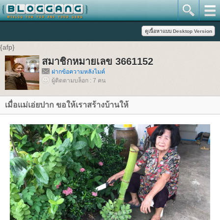
{afp}
สมาชิกหมายเลข 3661152
ฝากข้อความหลังไมค์
ผู้ติดตามบล็อก : 7 คน
เมื่อเเม่เอ่ยปาก ขอให้เราสร้างบ้านให้