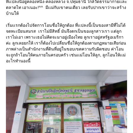
ที่เเปลงนี้อยู่คลองหนึ่ง-คลองหลวง จ.ปทุมธานี ใกล้วัดธรรมากายเเละ
ตลาดไท เอาเนอะ!^^ มีเเม่กับเขาคนเดียว เลยรับปากเขาว่าจะสร้าง
บ้านให้
เริ่มเเรกต้องไปจัดการโอนชื่อให้ถูกต้อง ที่เเปลงนี้เป็นของสามีที่ไม่ได้
จดทะเบียนสมรส เราไม่มีสิทธิ์ มันจึงตกเป็นของลูกสาวเรา เเต่ลูก
เราไม่เอา เพราะเธอไม่คิดจะมาอยู่เมืองไทย ลูกเราอยู่สหรัฐอเมริกา
ค่ะ ลูกเลยยกให้ เราก็ต้องไปเปลี่ยนชื่อให้ถูกต้องตามกฏหมายเสียก่อน
ภาพล่างเป็นสำนักงานที่ดินที่อยู่ในขอบเขตความรับผิดชอบ ค่าโอน
จะถูกถ้าโอนให้คนภายในครอบครัว เช่นเเม่โอนให้ลูก, ลูกโอนให้เเม่
อะไรทำนองนี้