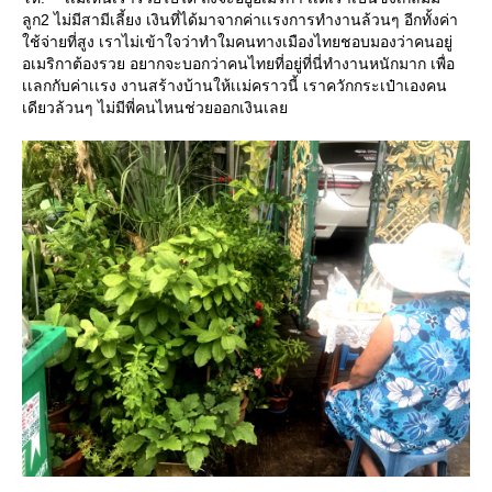
ลูก2 ไม่มีสามีเลี้ยง เงินที่ได้มาจากค่าเเรงการทำงานล้วนๆ อีกทั้งค่า
ใช้จ่ายที่สูง เราไม่เข้าใจว่าทำใมคนทางเมืองไทยชอบมองว่าคนอยู่
อเมริกาต้องรวย อยากจะบอกว่าคนไทยที่อยู่ที่นี่ทำงานหนักมาก เพื่อ
เเลกกับค่าเเรง งานสร้างบ้านให้เเม่คราวนี้ เราควักกระเป๋าเองคน
เดียวล้วนๆ ไม่มีพี่คนไหนช่วยออกเงินเลย