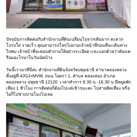
ปัจจุบันการติดต่อกับสำนักงานที่ดินเปลี่ยนไปจากเดิมมาก สะดวก
โปร่งใส รวดเร็ว คุณสามารถโทรไปถามเจ้าหน้าที่ก่อนที่จะเดินทาง
ไปพบ เจ้าหน้าที่จะตอบคำถามให้อย่างระเอียด เเละบอกด้วยว่าต้องเต
รียมอะไรมาในวันนัดบ้าง
วันนี้เรามาที่นี่ค่ะ สำนักงานที่ดินจังหวัดปทุมธานี สาขาคลองหลวง
ตั้งอยู่ที่ 4JGJ+MVW, ถนน ไอยรา 1, ตำบล คลองสอง อำเภอ
คลองหลวง ปทุมธานี 12120 เวลาทำการ 8.30 น -16.30 น มีหยุดพัก
เที่ยง 1 ชั่วโมง การติดต่อก็ต้องไปเเต่เช้าๆนะคะ ไปสายติดเที่ยง หรือ
ไม่ก็ไปช่วงบ่ายโมงไปเลย