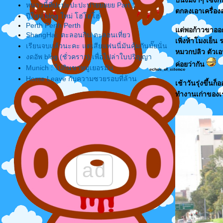
บ่นงึมงำๆ เซ็งก
หนาวนี้ที่ปะปะปะปะปายยยยย Part 1
ตกลงเอาเครื่องล
ปีใหม่ blog ใหม่ โฮ่โฮ่โฮ่
Perth Perth Perth
ต่พอก้าวขาออกจา
ShangHai: ตะลอนกิน ตะลอนเที่ยว
เพิ่งห้าโมงเย
เรียนจบแล้วนะคะ แต่เสียแฟนนี่มันคุ้มกันมั๊ยนั่น
หมวกปลิว ตัวเอ
งดอัพ blog (ชั่วคราว) เพื่อไปล่าใบปริญญา
ค่อยว่ากัน
Munich : ไปกินขาหมูเยอรมัน
Home Leave กับความซวยรอบที่ล้าน
เช้าวันรุ่งขึ้นก
รักแท้แพ้ใกล้ชิด : ไปพักใจที่อังกฤษดีกว่า (แต่ก็
ทำงานเก่าของเรา
ไม่ดีขึ้นเลย)
Mauritius: เกาะสวาท หาดสวรรค์ (ว่าไปนั่น)
Johannesburg: ไม่ได้น่ากลัวอย่างที่คิด
BKK Flight: 80 ชั่วโมงก็ยังไม่พอ
Supy Flight: บอมเบย์และโดฮา
ad