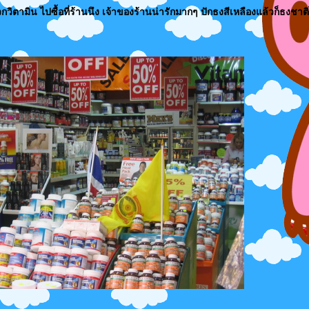
วกวิตามิน ไปซื้อที่ร้านนึง เจ้าของร้านน่ารักมากๆ ปักธงสีเหลืองแล้วก็ธงชา