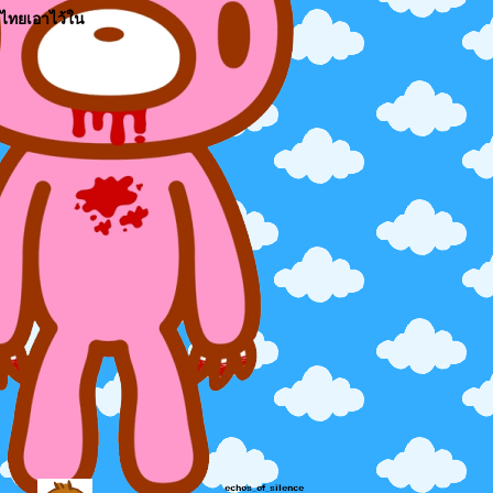
ติไทยเอาไว้ใน