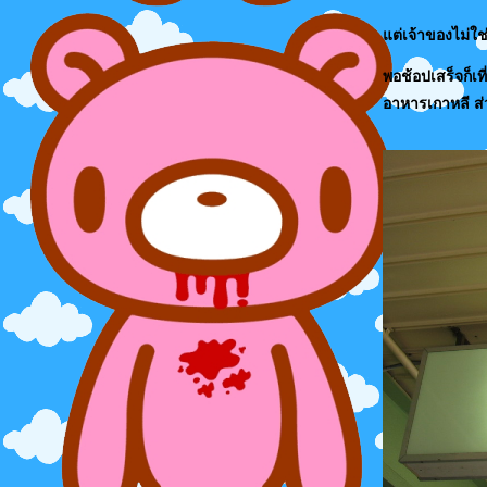
ต่เจ้าของไม่ใช
พอช้อปเสร็จก็เ
อาหารเกาหลี ส่