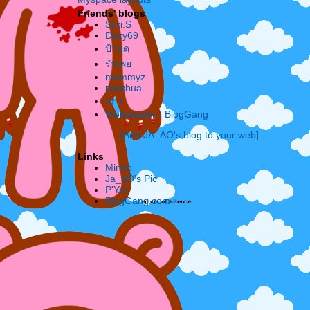
Friends' blogs
Suri.S
Dezy69
ป้ามด
รำเพ
mummyz
missbua
ลยา
Webmaster - BlogGang
[Add JA_AO's blog to your web]
Links
Mintto
Ja_aO's Pic
P'Yui
BlogGang.com