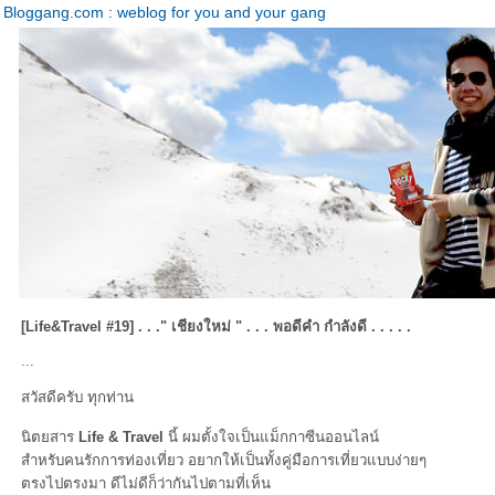
Bloggang.com : weblog for you and your gang
[Life&Travel #19] . . ." เชียงใหม่ " . . . พอดีคำ กำลังดี . . . . .
...
สวัสดีครับ ทุกท่าน
นิตยสาร
Life & Travel
นี้ ผมตั้งใจเป็นแม็กกาซีนออนไลน์
สำหรับคนรักการท่องเที่ยว อยากให้เป็นทั้งคู่มือการเที่ยวแบบง่ายๆ
ตรงไปตรงมา ดีไม่ดีก็ว่ากันไปตามที่เห็น