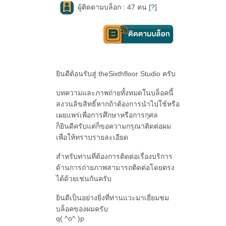
ผู้ติดตามบล็อก : 47 คน [
?
]
ินดีต้อนรับสู่ theSixthfloor Studio ครับ
บทความและภาพถ่ายทั้งหมดในบล็อคนี้
สงวนลิขสิทธิ์หากถ้าต้องการนำไปใช้หรือ
เผยแพร่เพื่อการศึกษาหรือการกุศล
ก็ยินดีครับแต่ก็ขอความกรุณาติดต่อผม
เพื่อให้ทราบรายละเอียด
สำหรับท่านที่ต้องการติดต่อเรื่องบริการ
ด้านการถ่ายภาพสามารถติดต่อโดยตรง
ได้ด้วยเช่นกันครับ
ินดีเป็นอย่างยิ่งที่ท่านแวะมาเยี่ยมชม
บล็อคของผมครับ
q( ^o^ )p