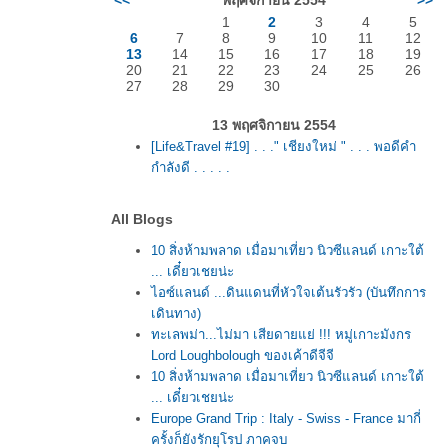
<<
พฤศจิกายน 2554
>>
1
2
3
4
5
6
7
8
9
10
11
12
13
14
15
16
17
18
19
20
21
22
23
24
25
26
27
28
29
30
13 พฤศจิกายน 2554
[Life&Travel #19] . . ." เชียงใหม่ " . . . พอดีคำ
กำลังดี . . . . .
All Blogs
10 สิ่งห้ามพลาด เมื่อมาเที่ยว นิวซีแลนด์ เกาะใต้
... เดี๋ยวเชยน่ะ
ไอซ์แลนด์ ...ดินแดนที่หัวใจเต้นรัวรัว (บันทึกการ
เดินทาง)
ทะเลพม่า...ไม่มา เสียดายแย่ !!! หมู่เกาะมังกร
Lord Loughbolough ของเค้าดีจีจี
10 สิ่งห้ามพลาด เมื่อมาเที่ยว นิวซีแลนด์ เกาะใต้
... เดี๋ยวเชยน่ะ
Europe Grand Trip : Italy - Swiss - France มากี่
ครั้งก็ยังรักยุโรป ภาคจบ