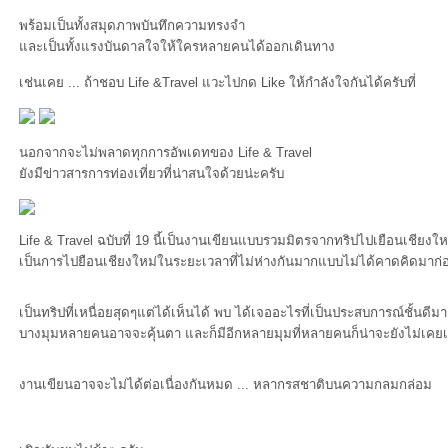
พร้อมเป็นทั้งสมุดภาพบันทึกความทรงจำ
ละเป็นทั้งแรงบันดาลใจให้ใครหลายคนได้ออกเดินทาง
เช่นเคย ... ถ้าชอบ Life &Travel แวะไปกด Like ให้กำลังใจกันได้ครับที่
นอกจากจะไม่พลาดทุกการอัพเดทของ Life & Travel
ังมีข่าวสารการท่องเที่ยวที่น่าสนใจด้วยน่ะครับ
Life & Travel ฉบับที่ 19 นี้เป็นงานเขียนแบบรวมมิตรจากทริปไปเยือนเชียงใหม่
เป็นการไปยือนเชียงใหม่ในระยะเวลาที่ไม่ห่างกันมากแบบไม่ได้คาดคิดมาก่
เป็นทริปที่เหนื่อยสุดๆแต่ได้เห็นได้ พบ ได้เจออะไรที่เป็นประสบการณ์ชั้นด
บางมุมหลายคนอาจจะคุ้นตา และก็มีอีกหลายมุมที่หลายคนก็น่าจะยังไม่เคยเ
งานเขียนอาจจะไม่ได้ต่อเนื่องกันหมด ... หลากรสชาติบนความกลมกล่อม