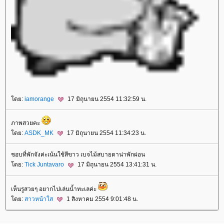
ดย:
iamorange
17 มิถุนายน 2554 11:32:59 น.
ภาพสวยคะ
ดย:
ASDK_MK
17 มิถุนายน 2554 11:34:23 น.
ชอบที่พักจังค่ะเน้นใช้สีขาว เบจไม้สบายตาน่าพักผ่อน
ดย:
Tick Juntavaro
17 มิถุนายน 2554 13:41:31 น.
เห็นรูสวยๆ อยากไปเล่นน้ำทะเลค่ะ
ดย:
สาวหน้าใส
1 สิงหาคม 2554 9:01:48 น.