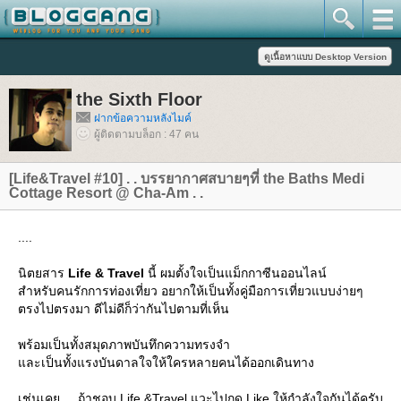
the Sixth Floor
ฝากข้อความหลังไมค์
ผู้ติดตามบล็อก : 47 คน
[Life&Travel #10] . . บรรยากาศสบายๆที่ the Baths Medi
Cottage Resort @ Cha-Am . .
....
นิตยสาร
Life & Travel
นี้ ผมตั้งใจเป็นแม็กกาซีนออนไลน์
สำหรับคนรักการท่องเที่ยว อยากให้เป็นทั้งคู่มือการเที่ยวแบบง่ายๆ
ตรงไปตรงมา ดีไม่ดีก็ว่ากันไปตามที่เห็น
พร้อมเป็นทั้งสมุดภาพบันทึกความทรงจำ
ละเป็นทั้งแรงบันดาลใจให้ใครหลายคนได้ออกเดินทาง
เช่นเคย ... ถ้าชอบ Life &Travel แวะไปกด Like ให้กำลังใจกันได้ครับ