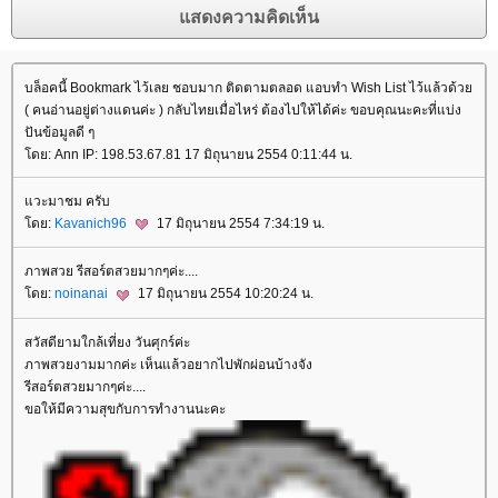
บล็อคนี้ Bookmark ไว้เลย ชอบมาก ติดตามตลอด แอบทำ Wish List ไว้แล้วด้ว
( คนอ่านอยู่ต่างแดนค่ะ ) กลับไทยเมื่อไหร่ ต้องไปให้ได้ค่ะ ขอบคุณนะคะที่แบ่ง
ปันข้อมูลดี ๆ
ดย: Ann IP: 198.53.67.81 17 มิถุนายน 2554 0:11:44 น.
วะมาชม ครับ
ดย:
Kavanich96
17 มิถุนายน 2554 7:34:19 น.
ภาพสวย รีสอร์ตสวยมากๆค่ะ....
ดย:
noinanai
17 มิถุนายน 2554 10:20:24 น.
สวัสดียามใกล้เที่ยง วันศุกร์ค่ะ
ภาพสวยงามมากค่ะ เห็นแล้วอยากไปพักผ่อนบ้างจัง
รีสอร์ตสวยมากๆค่ะ....
ขอให้มีความสุขกับการทำงานนะคะ