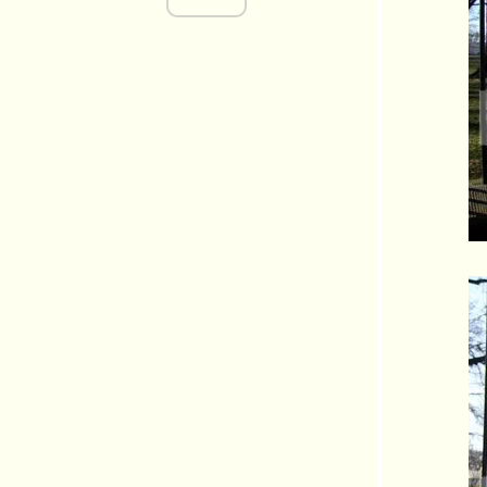
Kungsbacka
พาเด็กๆ ไปเที่ยว France ตอน 2 Airbus Tour
ละต่อด้วย Pau
พาเด็กๆ ไปเที่ยว Toulouse, France ตอน 1
เที่ยวสวนสนุก PortAventura
The Jewish Quarter Walking Tour in
Barcelona ตอนที่ 2
The Jewish Quarter Walking Tour in
Barcelona ตอนที่ 1
พระยาน้อยๆ พาชมตลาดสด La Boqueria ณ.
Barcelona
......ตลาดของกลางเก่ากลางใหม่ ที่สเปน ......
~*~*~ Ski Trip ที่ Andorra ~*~*~
* * * Things to do on Saturday in Barcelona *
* *