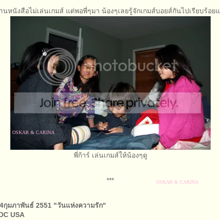
านหนังสือไม่เล่นเกมส์ แต่พอพี่ๆมา น้องๆเลยรู้จักเกมส์บอยส์กันไปเรียบร้อยแ
พี่ก้าร์ เล่นเกมส์ให้น้องๆดู
***
 14กุมภาพันธ์ 2551 "วันแห่งความรัก"
 DC USA