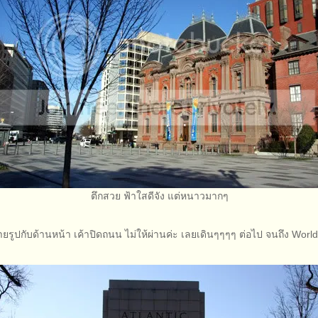
ตึกสวย ฟ้าใสดีจัง แต่หนาวมากๆ
ายรูปกับด้านหน้า เค้าปิดถนน ไม่ให้ผ่านค่ะ เลยเดินๆๆๆๆ ต่อไป จนถึง World