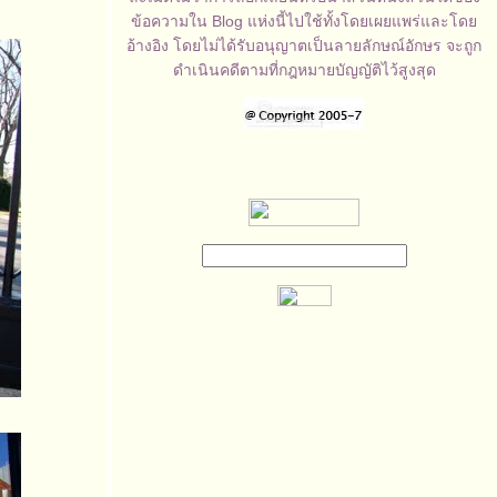
ข้อความใน Blog แห่งนี้ไปใช้ทั้งโดยเผยแพร่และโด
อ้างอิง โดยไม่ได้รับอนุญาตเป็นลายลักษณ์อักษร จะถูก
ดำเนินคดีตามที่กฎหมายบัญญัติไว้สูงสุด