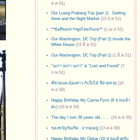
ส.ค.51)
Our Luang Prabang Trip (part 1) : Getting
there and the Night Market
(23 ส.ค.51)
**ข้อดีของการพูดไทยกับแม่**
(1 เม.ย.51)
Our Washington, DC Trip (Part 2) Inside the
White House
(23 มี.ค.51)
Our Washington, DC Trip (Part 1)
(1 มี.ค.51)
"เมกา เมกา เมกา" & "Lost and Found"
(7
ก.พ.51)
พี่ชายและน้องสาว กับใบไม้ สีสวยสว
(18
พ.ย.50)
Happy Birthday My Carina Pynn (8 ขวบแล้ว
ค่ะ)
(19 ต.ค.50)
The day I turn 38 years old........
(16 ต.ค.50)
ของขวัญวันเกิด...จากคุณปู่
(13 ต.ค.50)
Happy Birthday My Oskar (10 ขวบแล้วครับ