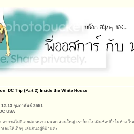
n, DC Trip (Part 2) Inside the White House
ี่ 12-13 กุมภาพันธ์ 2551
 DC USA
ุธ อากาศไม่ดีเลยค่ะ หนาว ฝนตก ส่วนใหญ่ เราก็จะไปเดินช้อปปิ้งในห้าง ใน
ราเลยให้เด็กๆ เล่นกันอยู่ที่บ้านค่ะ