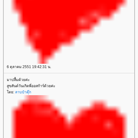
6 ตุลาคม 2551 19:42:31 น.
มาปลื้มด้วยค่ะ
สูขสันต์วันเกิดพี่ออสก้าร์ด้วยค่ะ
โดย:
ลาบป๋าดุ๊ก