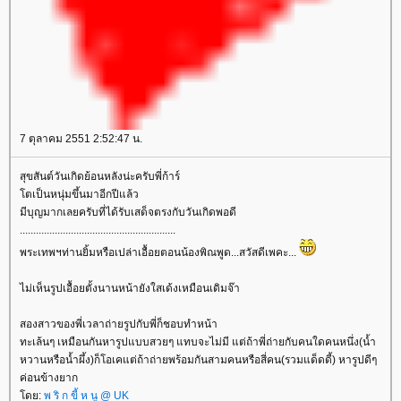
7 ตุลาคม 2551 2:52:47 น.
สุขสันต์วันเกิดย้อนหลังน่ะครับพี่ก้าร์
โตเป็นหนุ่มขึ้นมาอีกปีแล้ว
มีบุญมากเลยครับที่ได้รับเสด็จตรงกับวันเกิดพอดี
..........................................................
พระเทพฯท่านยิ้มหรือเปล่าเอื้อยตอนน้องพิณพูด...สวัสดีเพคะ...
ไม่เห็นรูปเอื้อยตั้งนานหน้ายังใสเด้งเหมือนเดิมจ๊า
สองสาวของพี่เวลาถ่ายรูปกับพี่ก็ชอบทำหน้า
ทะเล้นๆ เหมือนกันหารูปแบบสวยๆ แทบจะไม่มี แต่ถ้าพี่ถ่ายกับคนใดคนหนึ่ง(น้ำ
หวานหรือน้ำผึ้ง)ก็โอเคแต่ถ้าถ่ายพร้อมกันสามคนหรือสี่คน(รวมแด็ดดี้) หารูปดีๆ
ค่อนข้างยาก
โดย:
พ ริ ก ขี้ ห นู @ UK