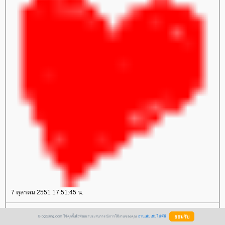
7 ตุลาคม 2551 17:51:45 น.
BlogGang.com ใช้คุกกี้เพื่อพัฒนาประสบการณ์การใช้งานของคุณ
อ่านเพิ่มเติมได้ที่นี่
ขอบคุณทุกๆ คนที่มาอวยพรวันเกิดลูกชายนะคะ...เป็นวันเกิดที่ลูกชายคงจะจดจำ