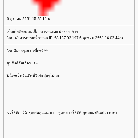
6 ตุลาคม 2551 15:25:11 น.
เป็นเด็กดีของแม่เอื้อยนานๆนะคะ น้องออาก้าร์
โดย: คำสารภาพครั้งล่าสุด IP: 58.137.93.197 6 ตุลาคม 2551 16:03:44 น.
โชคดีมากๆเลยค่ะพี่การ์ ^^
สุขสันต์วันเกิดนะค่ะ
ปีนี้คงเป็นวันเกิดที่วิเศษสุดๆไปเลย
ขอให้พี่การ์รักคุณพ่อคุณแม่มากๆดูแลท่านให้ดีดี ดูแลน้องพิณด้วยนะค่ะ