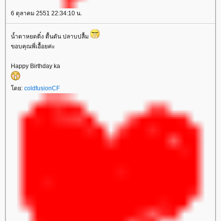
6 ตุลาคม 2551 22:34:10 น.
น้ำตาหยดติ๋ง ตื้นตัน ปลาบปลื้ม
ขอบคุณพี่เอื้อยค่ะ
Happy Birthday ka
โดย:
coldfusionCF