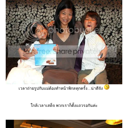
เวลาถ่ายรูปกับแม่ต้องทำหน้าพิกลทุกครั้ง...น่าตีจัง
ใกล้เวลาเสด็จ พวกเราก็ตั้งแถวรอกันค่ะ