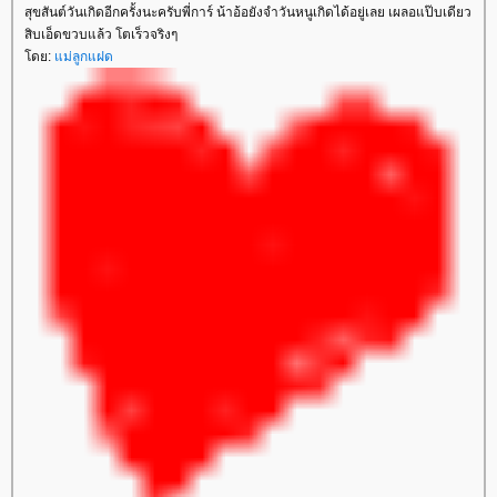
สุขสันต์วันเกิดอีกครั้งนะครับพี่การ์ น้าอ้อยังจำวันหนูเกิดได้อยู่เลย เผลอแป๊บเดียว
สิบเอ็ดขวบแล้ว โตเร็วจริงๆ
โดย:
แม่ลูกแฝด