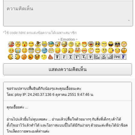
*ใช้ code html ตกแต่งข้อความได้เฉพาะสมาชิก
+
Emotion
+
ขอร่วมปลาบปลื้มยินดีกับน้องๆและคุณเอื้อยนะคะ
โดย: ploy IP: 24.240.37.136 6 ตุลาคม 2551 9:47:46 น.
คุณเอื้อยค่ะ ...
อ่านไปแล้วยิ้มไม่หุบเลยคะ ... อ่านแล้วปลื้มใจด้วยมากๆ กับสิ่งที่เด็กๆ เค้าได้
ตั้งใจเอาไว้แล้วทำได้ และโอกาสแบบนี้ไม่ได้มีกันง่ายๆ ด้วยนะค่ะที่จะได้นำช็อค
โกแล็ตถวายพระองค์ท่านค่ะ