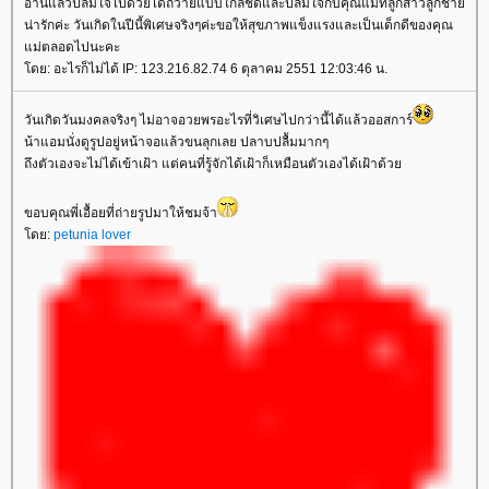
อ่านแล้วปลื้มใจไปด้วยได้ถวายแบบใกล้ชิดและปลื้มใจกับคุณแม่ที่ลูกสาวลูกชาย
น่ารักค่ะ วันเกิดในปีนี้พิเศษจริงๆค่ะขอให้สุขภาพแข็งแรงและเป็นเด็กดีของคุณ
แม่ตลอดไปนะคะ
โดย: อะไรก็ไม่ได้ IP: 123.216.82.74 6 ตุลาคม 2551 12:03:46 น.
วันเกิดวันมงคลจริงๆ ไม่อาจอวยพรอะไรที่วิเศษไปกว่านี้ได้แล้วออสการ์
น้าแอมนั่งดูรูปอยู่หน้าจอแล้วขนลุกเลย ปลาบปลื้มมากๆ
ถึงตัวเองจะไม่ได้เข้าเฝ้า แต่คนที่รู้จักได้เฝ้าก็เหมือนตัวเองได้เฝ้าด้วย
ขอบคุณพี่เอื้อยที่ถ่ายรูปมาให้ชมจ้า
โดย:
petunia lover