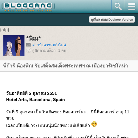
{afp}
*พิณ*
ฝากข้อความหลังไมค์
ผู้ติดตามบล็อก : 1 คน
พี่ก้าร์ น้องพิณ รับเสด็จสมเด็จพระเทพฯ ณ เมืองบาร์เซโลน่า
วันอาทิตย์ที่ 5 ตุลาคม 2551
Hotel Arts, Barcelona, Spain
วันที่ 5 ตุลาคม เป็นวันเกิดของ พี่ออสการ์ค่ะ ...ปีนี้พี่ออสการ์ อายุ 11
ขวบ
เผลอแป๊บเดียวจะเป็นหนุ่มน้อยของแม่เสียแล้ว
นับว่าเป็นบุญของพวกเรา ที่วันเกิดพี่ออสการ์ปีนี้ เป็นวันที่สมเด็จพระ