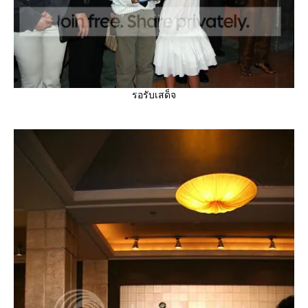
รอรับเสด็จ