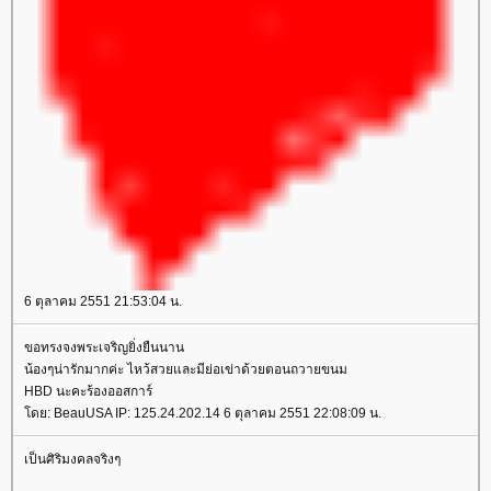
6 ตุลาคม 2551 21:53:04 น.
ขอทรงจงพระเจริญยิ่งยืนนาน
น้องๆน่ารักมากค่ะ ไหว้สวยและมีย่อเข่าด้วยตอนถวายขนม
HBD นะคะร้องออสการ์
โดย: BeauUSA IP: 125.24.202.14 6 ตุลาคม 2551 22:08:09 น.
เป็นศิริมงคลจริงๆ