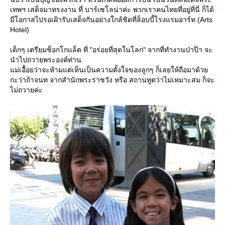
เทพฯ เสด็จมาทรงงาน ที่ บาร์เซโลน่าค่ะ พวกเราคนไทยที่อยู่ที่นี่ ก็ได้
มีโอกาสไปรอเฝ้ารับเสด็จกันอย่างใกล้ชิดที่ล็อบบี้โรงแรมอาร์ท (Arts
Hotel)
เด็กๆ เตรียมช็อกโกแล็ต ที่ "อร่อยที่สุดในโลก" จากที่ทำงานป่าป๊า จะ
นำไปถวายพระองค์ท่าน
แม่เอื้อยว่าจะห้ามแต่เห็นเป็นความตั้งใจของลูกๆ ก็เลยให้ถือมาด้วย
กะว่าถ้าจนท จากสำนักพระราชวัง หรือ สถานทูตว่าไม่เหมาะสม ก็จะ
ไม่ถวายค่ะ