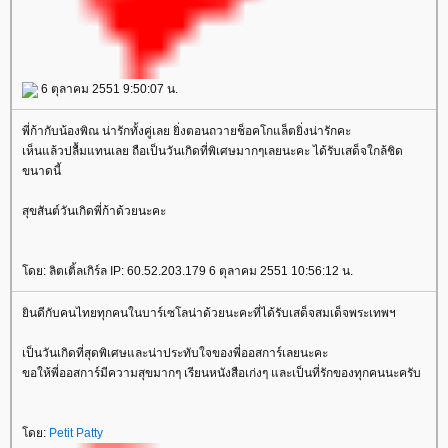
6 ตุลาคม 2551 9:50:07 น.
พี่ก้ากับน้องพิณ น่ารักทั้งคู่เลย ยิ่งตอนถวายช็อคโกแล็ตยิ่งน่ารักคะ
เห็นแล้วปลื้มแทนเลย ถือเป็นวันเกิดที่พิเศษมากๆเลยนะคะ ได้รับเสด็จใกล้ชิด
ขนาดนี้
สุขสันต์วันเกิดพี่ก้าด้วยนะคะ
โดย: ลิตเติ้ลเกิร์ล IP: 60.52.203.179 6 ตุลาคม 2551 10:56:12 น.
ยินดีกับคนไทยทุกคนในบาร์เซโลน่าด้วยนะคะที่ได้รับเสด็จสมเด็จพระเทพฯ
เป็นวันเกิดที่สุดพิเศษและน่าประทับใจของพี่ออสการ์เลยนะคะ
ขอให้พี่ออสการ์มีความสุขมากๆ เรียนหนังสือเก่งๆ และเป็นที่รักของทุกคนนะครับ
โดย:
Petit Patty