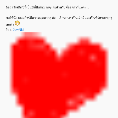
ถือว่าวันเกิดปีนี้เป็นปีที่พิเศษมากๆ เลยสำหรับพี่ออสก้าร์นะคะ ...
ขอให้น้องออสก้าร์มีความสุขมากๆ ค่ะ .. เรียนเก่งๆ เป็นเด็กดีและเป็นที่รักของทุกๆ
คนค๊า
โดย:
JewNid