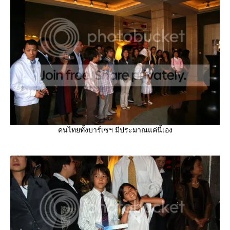
คนไทยทั้งบาร์เซฯ มีประมาณแค่นี้เอง