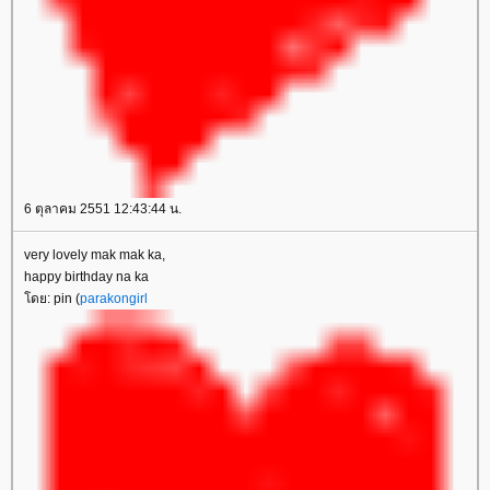
6 ตุลาคม 2551 12:43:44 น.
very lovely mak mak ka,
happy birthday na ka
โดย: pin (
parakongirl