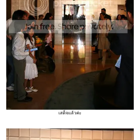
เสด็จแล้วค่ะ