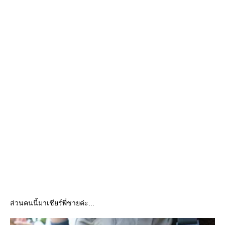
ส่วนคนนี้มาเชียร์พี่ชายค่ะ...