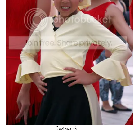
โพสหน่อยจ้า...