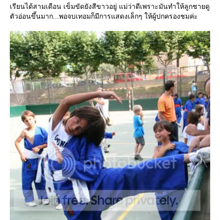
เรียนได้สามเดือน เข็มขัดยังสีขาวอยู่ แม่ว่าดีเพราะมันทำให้ลูกชายดู
ตัวอ่อนขึ้นมาก...พอจบเทอมก็มีการแสดงเล็กๆ ให้ผู้ปกครองชมค่ะ