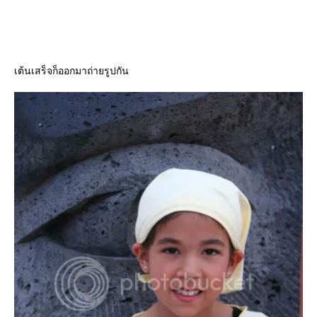
เต้นเสร็จก็ออกมาถ่ายรูปกัน