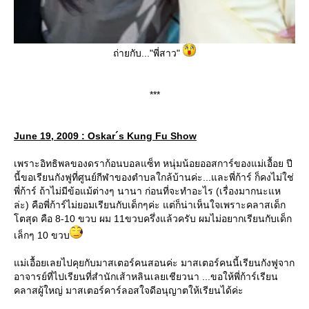
ถ่ายกับ..."พี่สาว"
***
June 19, 2009 : Oskar´s Kung Fu Show
เพราะอิทธิพลของดราก้อนบอลแซ็ท หนุ่มน้อยออสการ์ของแม่เอื้อย ปี
นี้ขอเรียนกังฟูที่ศูนย์กีฬาของตำบลใกล้บ้านค่ะ...และพี่ก้าร์ ก็คงไม่ใช่
พี่ก้าร์ ถ้าไม่มีข้อแม้ต่างๆ นานา ก่อนที่จะทำอะไร (เรื่องมากนะแห
ล่ะ) คือพี่ก้าร์ไม่ยอมเรียนกับเด็กๆค่ะ แต่ก็น่าเห็นใจเพราะคลาสเด็ก
โตสุด คือ 8-10 ขวบ ผม 11ขวบครึ่งแล้วครับ ผมไม่อยากเรียนกับเด็ก
เล็กๆ 10 ขวบ
แม่เอื้อยเลยไปคุยกับมาสเตอร์คนสอนค่ะ มาสเตอร์คนนี้เรียนกังฟูจาก
อาจารย์ที่ไปเรียนที่สำนักเส้าหลินเลยเชียวนา ...ขอให้พี่ก้าร์เรียน
คลาสผู้ใหญ่ มาสเตอร์คาร์ลอสใจดีอนุญาตให้เรียนได้ค่ะ