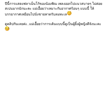
ปีนี้การแสดงฟลาเม็นโก้ของน้องพิณ เพลงออกไปแนวสบายๆ ไม่ค่อย
สเปนมากนักนะคะ แม่เอื้อยว่าเหมาะกับอากาศร้อนๆ แบบนี้ ให้
บรรยากาศเหมือนไปนั่งชายหาดรับลมทะเล
ดูคลิปกันเลยค่ะ..แม่เอื้อยว่าการเต้นแบบนี้ดูเป็นผู้ยิ้งผู้หญิงดีจังนะคะ