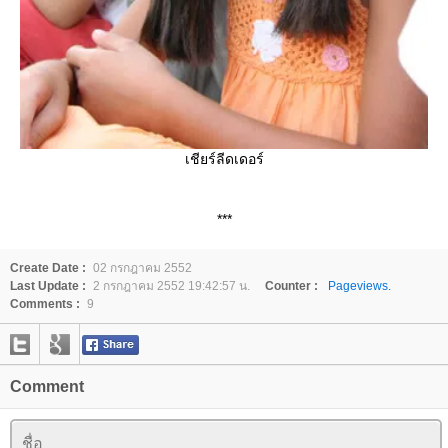
เชียร์ลีดเดอร์
***
Create Date :
02 กรกฎาคม 2552
Last Update :
2 กรกฎาคม 2552 19:42:57 น.
Counter :
Pageviews.
Comments :
9
Comment