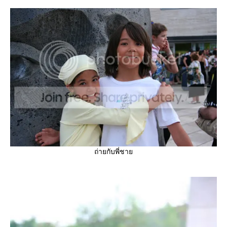
ถ่ายกับพี่ชาย