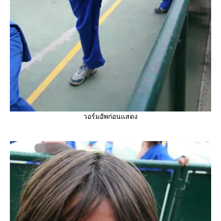
วอร์มอัพก่อนแสดง