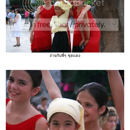
ถ่ายกับพี่ๆ ชุดแดง