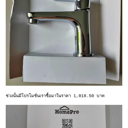
ช่วงนั้นมีโปรโมชั่นเราซื้อมาในราคา 1,018.50 บาท