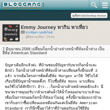
Emmy Journey พากิน พาเที่ยว
ฝากข้อความหลังไมค์
ผู้ติดตามบล็อก : 10 คน
7 มิถุนายน 2566 เปลี่ยนก็อกน้ำอ่างล่างหน้าที่ห้องน้ำล่าง เป็น
ี่ห้อ American Standard
ปัญหาเดิมอีกแล้วค่ะ ที่บ้านชอบมีปัญหากับพวกก็อกน้ำและ
ฝักบัว ก็อกน้ำอ่างล้างหน้าที่ห้องน้ำล่างเปลี่ยนครั้งนี้รอบที่ 2
ล้ว จากเดิมโครงการติดตั้งยี่ห้อ Morgen มาให้ ใช้ไปได้
เกือบปีมีปัญหาน้ำหยดตึ๋งๆ ก็ไปซื้อยี่ห้อ Hons มาเปลี่ยน
พอใช้ไปได้สักปีกว่า อ้าว...ก็อกน้ำอ่างล้างหน้าหยดอีกแล้ว นี่
ขนาดเราหมุนปรับวาล์วแรงดันน้ำให้น้ำไหลออกมาเบาแล้วนะ
เพื่อเป็นการถนอมก็อกน้ำก็ยังเอาไม่อยู่ ครั้งนี้ถามน้องแถวบ้าน
เขาก็บอกว่าซื้อเปลี่ยนเองเหมือนกันแต่เป็นยี่ห้อ American
Standard เราก็นึกขึ้นมาได้ว่าที่บ้านพ่อกับแม่ใช้ยี่ห้อ