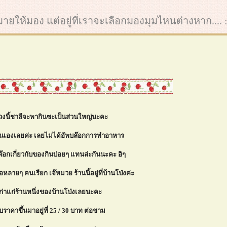
ากมายให้มอง แต่อยู่ที่เราจะเลือกมองมุมไหนต่างหาก.... :
ช่วงนี้ชาลีจะพากินซะเป็นส่วนใหญ่นะคะ
ินเองเลยค่ะ เลยไม่ได้อัพบล๊อกการทำอาหาร
๊อกเกี่ยวกับของกินบ่อยๆ แทนล่ะกันนะคะ อิๆ
ือหลายๆ คนเรียก เจ๊หมวย ร้านนี้อยู่ที่บ้านโป่งค่ะ
เก่าแก่ร้านหนึ่งของบ้านโป่งเลยนะคะ
ับราคาขึ้นมาอยู่ที่ 25 / 30 บาท ต่อชาม