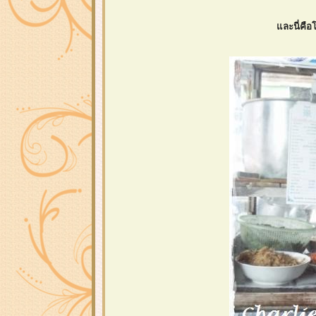
ละนี่คือ