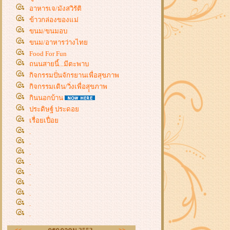
อาหารเจ/มังสวิรัติ
ข้าวกล่องของแม่
ขนม/ขนมอบ
ขนม/อาหารว่างไท
Food For Fun
ถนนสายนี้...มีตะพาบ
กิจกรรมปั่นจักรยานเพื่อสุขภาพ
กิจกรรมเดิน/วิ่งเพื่อสุุขภาพ
กินนอกบ้าน
ประดิษฐ์ ประดอ
เรื่อยเปื่อ
.
.
.
.
.
.
.
.
.