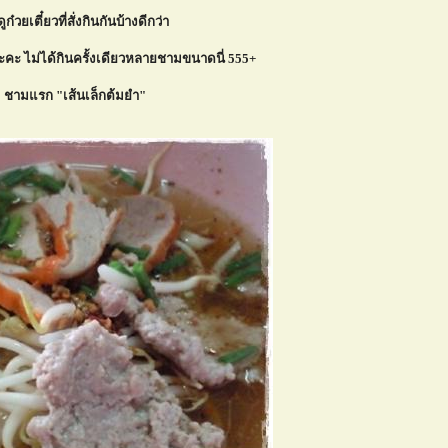
ูก๋วยเตี๋ยวที่สั่งกินกันบ้างดีกว่า
งนะคะ ไม่ได้กินครั้งเดียวหลายชามขนาดนี่ 555+
ชามแรก "เส้นเล็กต้มยำ"