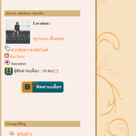
sierra whiskey charlie
Location :
[ดู Profile ทั้งหมด]
ฝากข้อความหลังไมค์
Rss Feed
Smember
ผู้ติดตามบล็อก : 18 คน [
?
]
Group Blog
ตู้กับข้าว