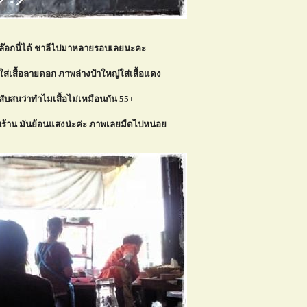
บล๊อกนี่ได้ ชาลีไปมาหลายรอบเลยนะคะ
ส่เสื้อลายดอก ภาพล่างป้าใหญ่ใส่เสื้อแดง
ะสับสนว่าทำไมเสื้อไม่เหมือนกัน 55+
นร้าน มันย้อนแสงน่ะค่ะ ภาพเลยมืดไปหน่อ