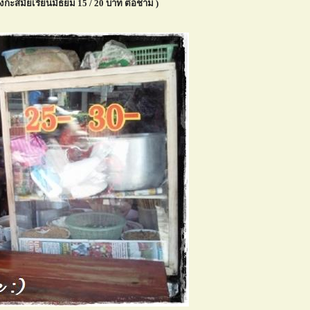
ั้งกะสมัยเรียนมัธยม 15 / 20 บาท ต่อชาม )