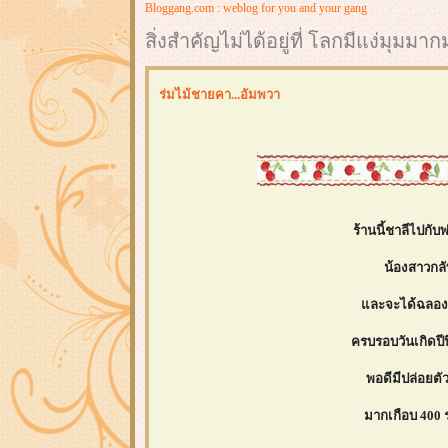
Bloggang.com : weblog for you and your gang
สิ่งสำคัญไม่ได้อยู่ที่ โลกมีแง่มุมม
ร่มไม้ชายคา...อัมพวา
ร้านนี้ชาลีไปกับ
น้องสาวกลั
ละจะได้ฉลองวัน
ครบรอบวันเกิดปี
พอดีมีปล่อยตั
มากเกือบ 400