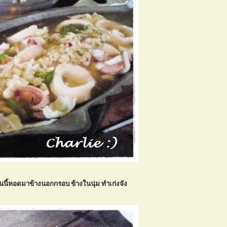
นนี้ทอดมาข้างนอกกรอบ ข้างในนุ่ม ทำเก่งจัง