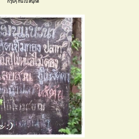
ก็วุ่นๆ กันไป สนุกดี