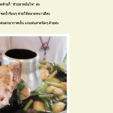
ุดท้ายก็ "หัวปลาหม้อไฟ" ค่ะ
 ซดน้ำร้อนๆ ช่วยให้คลายหนาวดีค่ะ
ฝนตกอากาศเย็น แถมฝนสาดนิดๆ ด้วยค่ะ