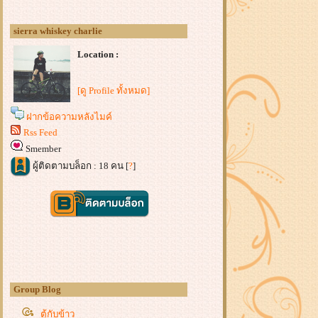
sierra whiskey charlie
Location :
[ดู Profile ทั้งหมด]
ฝากข้อความหลังไมค์
Rss Feed
Smember
ผู้ติดตามบล็อก : 18 คน [
?
]
Group Blog
ตู้กับข้าว