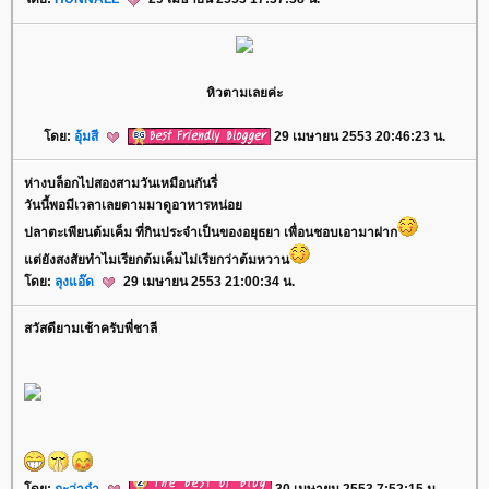
หิวตามเลยค่ะ
ดย:
อุ้มสี
29 เมษายน 2553 20:46:23 น.
ห่างบล็อกไปสองสามวันเหมือนกันรี่
วันนี้พอมีเวลาเลยตามมาดูอาหารหน่อ
ปลาตะเพียนต้มเค็ม ที่กินประจำเป็นของอยุธยา เพื่อนชอบเอามาฝาก
ต่ยังสงสัยทำไมเรียกต้มเค็มไม่เรียกว่าต้มหวาน
ดย:
ลุงแอ๊ด
29 เมษายน 2553 21:00:34 น.
สวัสดียามเช้าครับพี่ชาลี