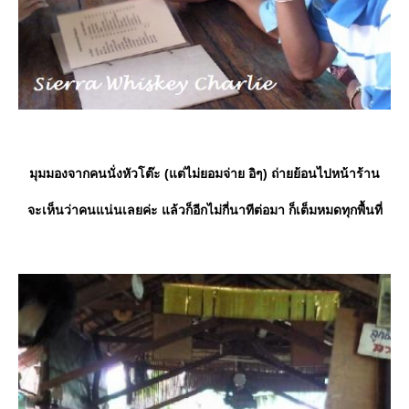
มุมมองจากคนนั่งหัวโต๊ะ (แต่ไม่ยอมจ่าย อิๆ) ถ่ายย้อนไปหน้าร้าน
จะเห็นว่าคนแน่นเลยค่ะ แล้วก็อีกไม่กี่นาทีต่อมา ก็เต็มหมดทุกพื้นที่