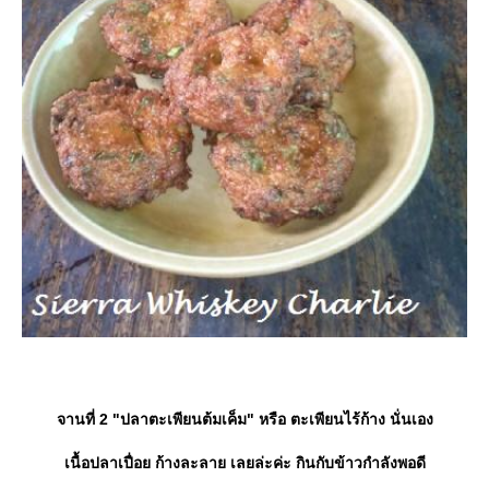
จานที่ 2 "ปลาตะเพียนต้มเค็ม" หรือ ตะเพียนไร้ก้าง นั่นเอง
เนื้อปลาเปื่อย ก้างละลาย เลยล่ะค่ะ กินกับข้าวกำลังพอดี