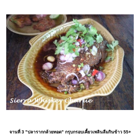
จานที่ 3 "ปลารากกล้วยทอด" กรุบกรอบเคี้ยวเพลินลืมกินข้าว 55+