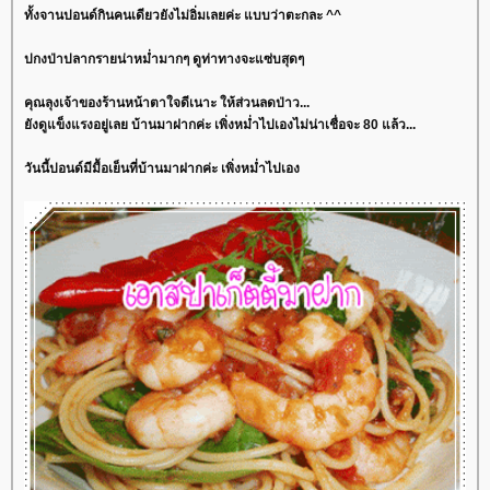
ทั้งจานปอนด์กินคนเดียวยังไม่อิ่มเลยค่ะ แบบว่าตะกละ ^^
ปกงป่าปลากรายน่าหม่ำมากๆ ดูท่าทางจะแซ่บสุดๆ
คุณลุงเจ้าของร้านหน้าตาใจดีเนาะ ให้ส่วนลดป่าว...
ังดูแข็งแรงอยู่เลย บ้านมาฝากค่ะ เพิ่งหม่ำไปเองไม่น่าเชื่อจะ 80 แล้ว...
วันนี้ปอนด์มีมื้อเย็นที่บ้านมาฝากค่ะ เพิ่งหม่ำไปเอง