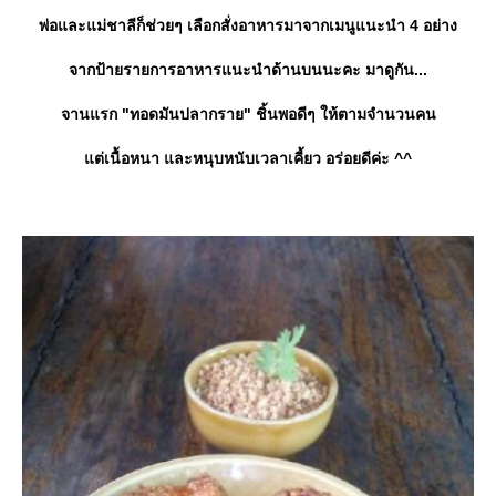
พ่อและแม่ชาลีก็ช่วยๆ เลือกสั่งอาหารมาจากเมนูแนะนำ 4 อย่าง
จากป้ายรายการอาหารแนะนำด้านบนนะคะ มาดูกัน...
จานแรก "ทอดมันปลากราย" ชิ้นพอดีๆ ให้ตามจำนวนคน
ต่เนื้อหนา และหนุบหนับเวลาเคี้ยว อร่อยดีค่ะ ^^