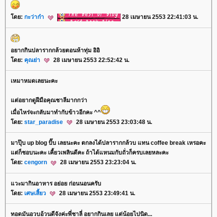
ดย:
กะว่าก๋า
28 เมษายน 2553 22:41:03 น.
อยากกินปลารากกล้วยตอนห้าทุ่ม อิอิ
ดย:
คุณย่า
28 เมษายน 2553 22:52:42 น.
เหมาหมดเลยนะคะ
ต่อยากดูฝีมือคุณชาลีมากกว่า
เมื่อไหร่จะกลับมาทำกับข้าวอีกคะ ^^
ดย:
star_paradise
28 เมษายน 2553 23:03:48 น.
มาปุ๊บ up blog ปั๊บ เลยนะคะ ตกลงได้ปลารากกล้วบ แทน coffee break เหรอคะ
ต่ก็ชอบนะคะ เคี้ยวเพลินดีคะ ถ้าได้แหนมกับถั่วก็ครบเลยหละคะ
ดย:
cengorn
28 เมษายน 2553 23:23:04 น.
วะมากินอาหาร อย่อย ก่อนนอนครับ
ดย:
เศษเสี้ยว
28 เมษายน 2553 23:49:41 น.
ทอดมันอวบอ้วนดีจังค่ะพี่ชาลี่ อยากกินเลย แต่น้อยไปนิด...