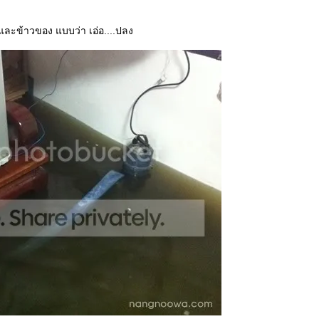
ละข้าวของ แบบว่า เอ่อ....ปลง