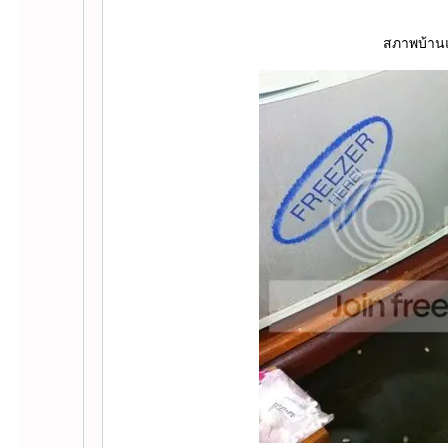
สภาพบ้านแ