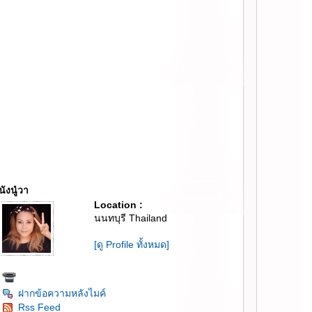
นังนู๋วา
Location :
นนทบุรี Thailand
[ดู Profile ทั้งหมด]
ฝากข้อความหลังไมค์
Rss Feed