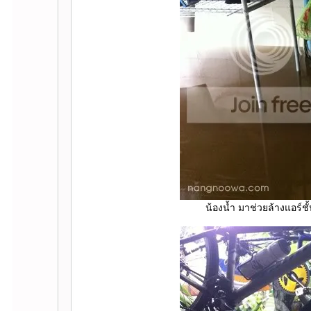
น้องน้ำ มาช่วยล้างแอร์ชั้