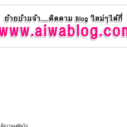
มเมื่อวานแค่ฝันไป