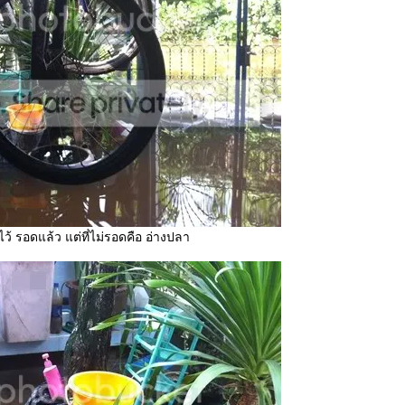
้ รอดแล้ว แต่ที่ไม่รอดคือ อ่างปลา