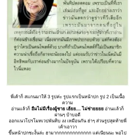
พี่เค้าก็ สแกนมาให้ 3 รูปค่ะ รูปแรกเป็นหน้าปก รูป 2 เป็นเนื้อ
ความ
อ่านแล้วก็
อืมไม่มีเรื่องผู้ชาย เฮ้ยย.... ไม่ช่า
อ่านแล้วก็
ผ่านๆ บ้าบอดี
ออกแนวโปรโมทเวปพันทิบ งง เหมือนกัน ฮ่าๆ ส่วนรูปสุดท้ายพี่
เค้าเอาวา
ขึ้นหน้าปกซะงั้นล่ะ ฮามากกกกกกกกกกกกก แต่เนียนนะ พอไป