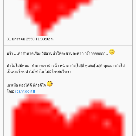
31 มกราคม 2550 11:33:02 น.
บร๊า .. เค้าสำพาดเรื่อง วิธัอาบน้ำให้ตะขาบตะหาก กร๊ากกกกกกก ..
ทำไมไม่มีคนมาสำพาดเราบ้างน๊า หน้าตาก้อ[ไม่]ดี หุ่นก้อ[ไม่]ดี ทุกอย่างก้อไม่
เป็นรองใคร ทำไม๊ ทำไม ไม่มีใครสนใจเรา
เอาเห๊อ น้องได้ดี พี่ก้อดีใจ
ดย:
i can't do it !!