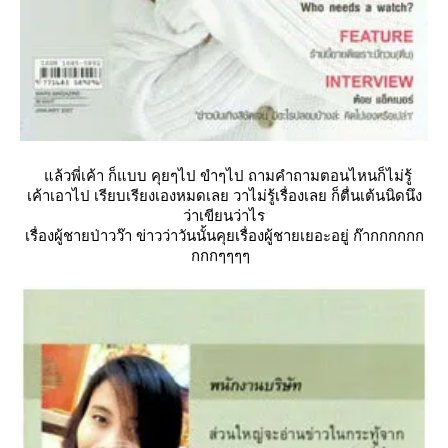
ล้วพี่เค้า ก็แบบ คุยๆไป ขำๆไป ถามคำถามตอนไหนก็ไม่รู้
เค้าเอาไป เรียบเรียงเองหมดเลย วาไม่รู้เรื่องเลย ก็ตื่นเต้นนิดนึง
ว่าเขียนว่าไร
เรื่องผู้ชายป่าวว๊า ข่าวว่าวันนั้นคุยเรื่องผู้ชายเยอะอยู่ ก๊ากกกกกก
กกกๆๆๆๆ