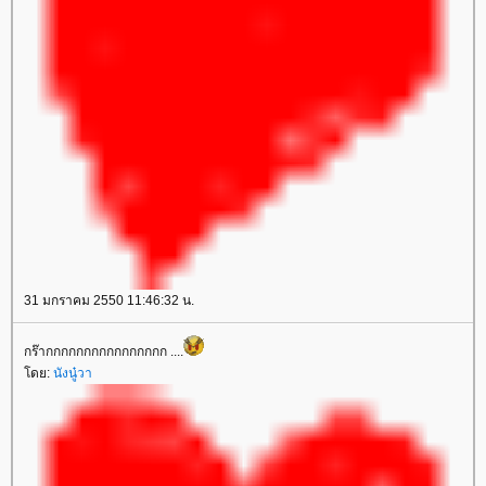
31 มกราคม 2550 11:46:32 น.
กร๊ากกกกกกกกกกกกกกกก ....
ดย:
นังนู๋วา