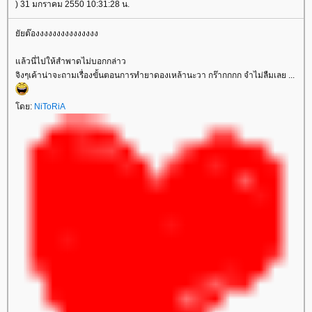
) 31 มกราคม 2550 10:31:28 น.
ัยต๊องงงงงงงงงงงงงงง
ล้วนี่ไปให้สำพาดไม่บอกกล่าว
จิงๆเค้าน่าจะถามเรื่องขั้นตอนการทำยาดองเหล้านะวา กร๊ากกกก จำไม่ลืมเลย ...
ดย:
NiToRiA