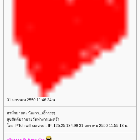
31 มกราคม 2550 11:48:24 น.
ฮามั่กมายค่ะ น้องวา...เอิ๊กๆๆๆๆ
สุขสันต์มากมายวันทำงานนะคร๊า
ดย: P'Toh will survive... IP: 125.25.134.99 31 มกราคม 2550 11:55:13 น.