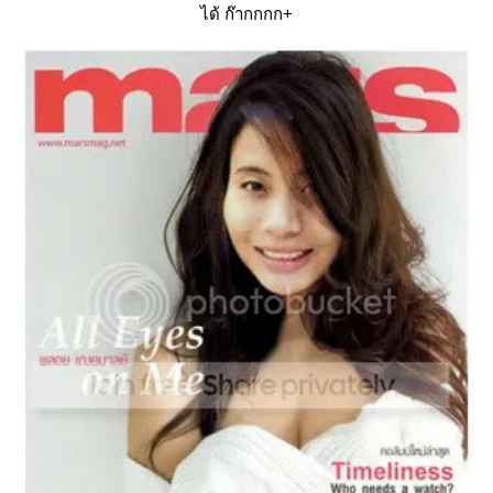
ได้ ก๊ากกกก+