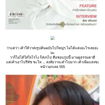
ว่าแต่ว่า เค้าให้วาส่งรูปต้นฉบับไปใหญ่ๆ ไม่ได้แต่งอะไรเลยอ่ะ
นะ
วาก็ไม่ได้ใส่ใจไรไง ก็ส่งๆไป คือชอบรูปนี้ มานดูธรรมดาดี
ต่เค้าเอาไปรีทัช ซะโห ... สงสัยวาจะดำไปมาก เค้าเพิ่มแสงซะ
หน้าวอกเลย 555