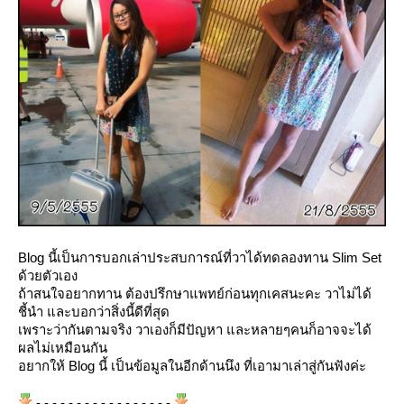
Blog นี้เป็นการบอกเล่าประสบการณ์ที่วาได้ทดลองทาน Slim Set
ด้วยตัวเอง
ถ้าสนใจอยากทาน ต้องปรึกษาแพทย์ก่อนทุกเคสนะคะ วาไม่ได้
ชี้นำ และบอกว่าสิ่งนี้ดีที่สุด
เพราะว่ากันตามจริง วาเองก็มีปัญหา และหลายๆคนก็อาจจะได้
ผลไม่เหมือนกัน
อยากให้ Blog นี้ เป็นข้อมูลในอีกด้านนึง ที่เอามาเล่าสู่กันฟังค่ะ
- - - - - - - - - - - - - - - - -