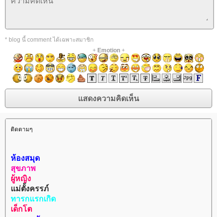
* blog นี้ comment ได้เฉพาะสมาชิก
+
Emotion
+
ติดตามๆ
ห้องสมุด
สุขภาพ
ผู้หญิง
ม่ตั้งครรภ์
ทารกแรกเกิด
เด็กโต