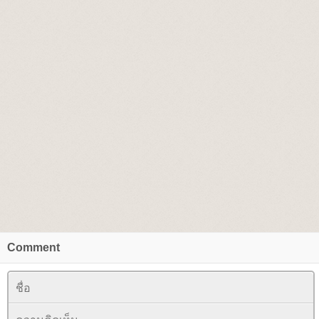
Comment