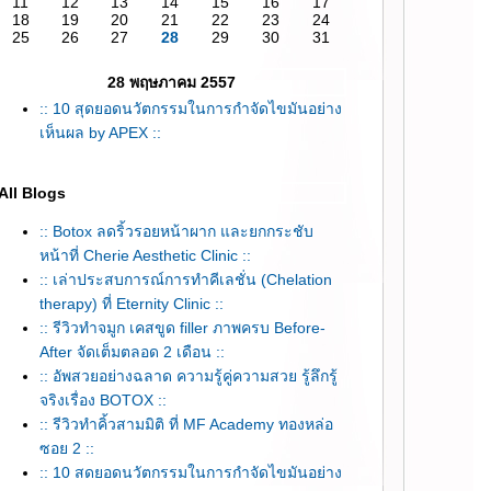
11
12
13
14
15
16
17
18
19
20
21
22
23
24
25
26
27
28
29
30
31
28 พฤษภาคม 2557
:: 10 สุดยอดนวัตกรรมในการกำจัดไขมันอย่าง
เห็นผล by APEX ::
All Blogs
:: Botox ลดริ้วรอยหน้าผาก และยกกระชับ
หน้าที่ Cherie Aesthetic Clinic ::
:: เล่าประสบการณ์การทำคีเลชั่น (Chelation
therapy) ที่ Eternity Clinic ::
:: รีวิวทำจมูก เคสขูด filler ภาพครบ Before-
After จัดเต็มตลอด 2 เดือน ::
:: อัพสวยอย่างฉลาด ความรู้คู่ความสวย รู้ลึกรู้
จริงเรื่อง BOTOX ::
:: รีวิวทำคิ้วสามมิติ ที่ MF Academy ทองหล่อ
ซอย 2 ::
:: 10 สุดยอดนวัตกรรมในการกำจัดไขมันอย่าง