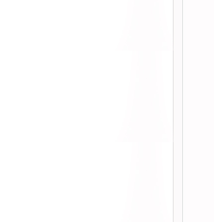
::
:: Update หลังทาน Slim Set ครบ 2 เดือน ::
:: รีวิว Botox ริ้วรอยใต้ตา หลังฉีด 14 วัน ::
:: รีวิวหลังฉีด Botox ลบริ้วรอยหน้าผาก ::
:: Update หลังทาน Slim Set ครบ 1 เดือน ::
:: ลดน้ำหนักด้วย Slim Set by Minerva Clinic ::
:: ผลลัพท์หลังทำ Botox+Ulthera 1 เดือน ::
:: รีวิว vaser ดูดไขมัน หน้าท้อง ::
:: รีวิวฉีด Filler เสริมจมูก ::
:: Active CellBright โปรแกรมหน้าใส เร่งด่วน
::
:: รีวิว The Matrix V Lift การร้อยไหมละลาย ::
:: หลังฉีด Botox ลดกรามมาได้ 5 เดือน ::
:: ทำทรีตเมนท์ปัญหาเส้นผม ::