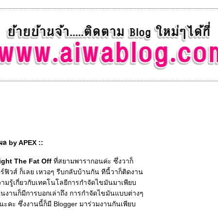
ผล by APEX ::
ight The Fat Off
ที่สยามพารากอนค่ะ ซึ่งวาก็
ิวส์ ก็เลย เหวอๆ รีบกลับบ้านกัน ทีนี้วาก็ติดงาน
ามรู้เกี่ยวกับเทคโนโลยีการกำจัดไขมันมาเพียบ
ยในงานก็มีการบอกเล่าถึง การกำจัดไขมันแบบต่างๆ
ะคะ ซึ่งงานนี้ก็มี Blogger มาร่วมงานกันเพียบ