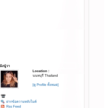
นังนู๋วา
Location :
นนทบุรี Thailand
[ดู Profile ทั้งหมด]
ฝากข้อความหลังไมค์
Rss Feed