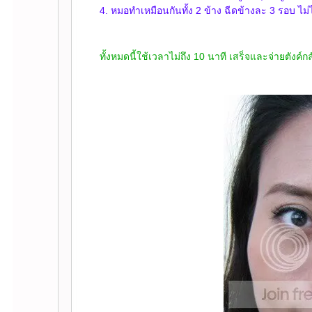
4. หมอทำเหมือนกันทั้ง 2 ข้าง ฉีดข้างละ 3 รอบ ไม่
ทั้งหมดนี้ใช้เวลาไม่ถึง 10 นาที เสร็จและจ่ายตังค์