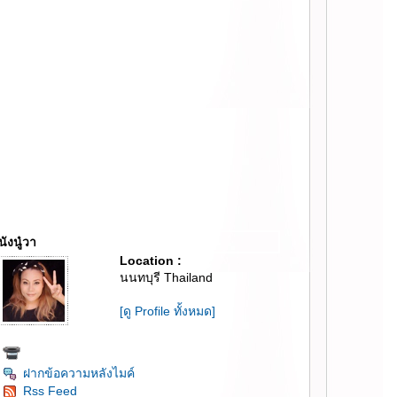
นังนู๋วา
Location :
นนทบุรี Thailand
[ดู Profile ทั้งหมด]
ฝากข้อความหลังไมค์
Rss Feed