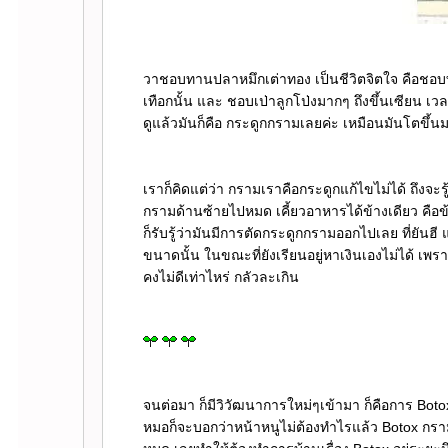
วาชอบทานปลาหมึกเต่าทอง เป็นชีวิตจิตใจ คือชอบท
เทือกนั้น และ ชอบเป่าลูกโป่งมากๆ ถึงขึ้นเซียน เวล
ดูแล้วมันก็คือ กระดูกกรามเลยค่ะ เหมือนมันโตขึ้นมา
เราก็คิดแต่ว่า กรามเราคือกระดูกแก้ไขไม่ได้ ถึงจะ
กรามด้านซ้ายไปหมด เคี้ยวอาหารได้ข้างเดียว คือข
ก็รับรู้ว่ามันมีการตัดกระดูกกรามออกไปเลย ที่ยันฮี 
ขนาดนั้น ในขณะที่ยังเรียนอยู่หาเงินเองไม่ได้ เพ
คงไม่ดีเท่าไหร่ กลัวละเกิน
จนต่อมา ก็มีวิวัฒนาการใหม่ๆเข้ามา ก็คือการ Boto
หมอก็จะบอกว่าหน้าหนูไม่ต้องทำไรแล้ว Botox กรามอ