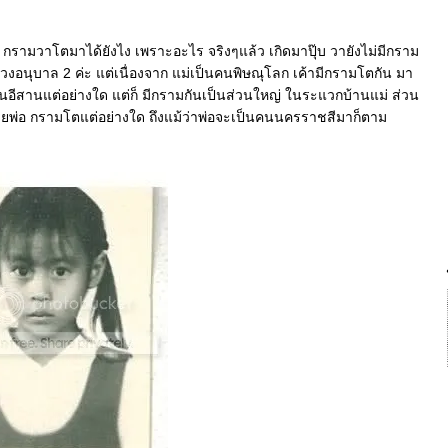
ือ กรามวาโตมาได้ยังไง เพราะอะไร จริงๆแล้ว เกิดมาปุ๊บ วายังไม่มีกราม
วงอนุบาล 2 ค่ะ แต่เนื่องจาก แม่เป็นคนพิษณุโลก เค้ามีกรามโตกัน มา
คนอีสานแต่อย่างใด แต่ก็ มีกรามกันเป็นส่วนใหญ่ ในระแวกบ้านแม่ ส่วน
ฝ่ายพ่อ กรามโตแต่อย่างใด ถึงแม้ว่าพ่อจะเป็นคนนครราชสีมาก็ตาม