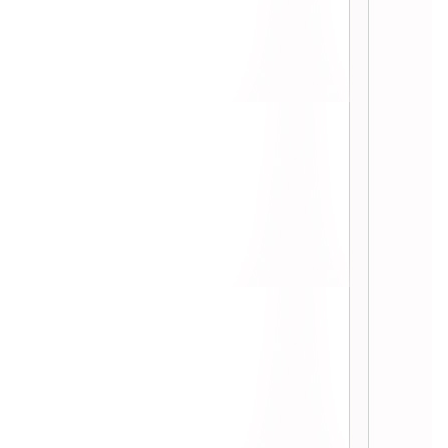
:: Update หลังทาน Slim Set ครบ 2 เดือน ::
:: รีวิว Botox ริ้วรอยใต้ตา หลังฉีด 14 วัน ::
:: รีวิวหลังฉีด Botox ลบริ้วรอยหน้าผาก ::
:: Update หลังทาน Slim Set ครบ 1 เดือน ::
:: ลดน้ำหนักด้วย Slim Set by Minerva Clinic ::
:: ผลลัพท์หลังทำ Botox+Ulthera 1 เดือน ::
:: รีวิว vaser ดูดไขมัน หน้าท้อง ::
:: รีวิวฉีด Filler เสริมจมูก ::
:: Active CellBright โปรแกรมหน้าใส เร่งด่วน
::
:: รีวิว The Matrix V Lift การร้อยไหมละลาย ::
:: หลังฉีด Botox ลดกรามมาได้ 5 เดือน ::
:: ทำทรีตเมนท์ปัญหาเส้นผม ::