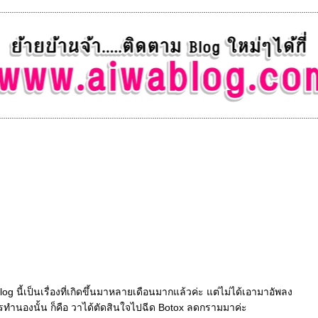
 Blog นี้เป็นเรื่องที่เกิดขึ้นมาหลายเดือนมากแล้วค่ะ แต่ไม่ได้เอามาอัพลง
อะไรทำนองนั้น ก็คือ วาได้ตัดสินใจไปฉีด Botox ลดกรามมาค่ะ