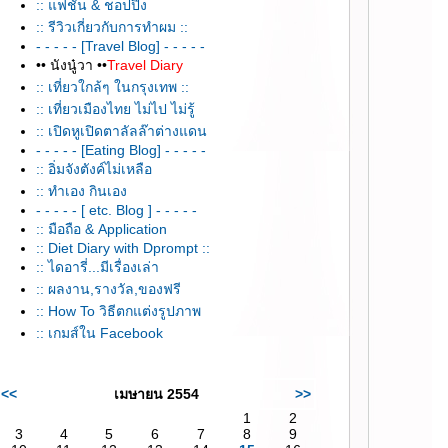
:: แฟชั่น & ชอปปิ้ง
:: รีวิวเกี่ยวกับการทำผม ::
- - - - - [Travel Blog] - - - - -
•• นังนู๋วา ••
Travel Diary
:: เที่ยวใกล้ๆ ในกรุงเทพ ::
:: เที่ยวเมืองไทย ไม่ไป ไม่รู้
:: เปิดหูเปิดตาลัลล๊าต่างแดน
- - - - - [Eating Blog] - - - - -
:: อิ่มจังตังค์ไม่เหลือ
:: ทำเอง กินเอง
- - - - - [ etc. Blog ] - - - - -
:: มือถือ & Application
:: Diet Diary with Dprompt ::
:: ไดอารี่...มีเรื่องเล่า
:: ผลงาน,รางวัล,ของฟรี
:: How To วิธีตกแต่งรูปภาพ
:: เกมส์ใน Facebook
<<
เมษายน 2554
>>
1
2
3
4
5
6
7
8
9