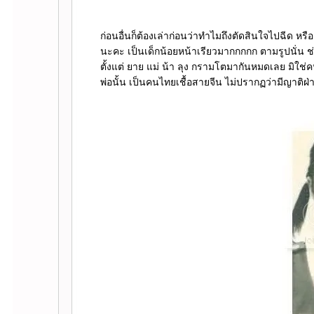
ก่อนอื่นก็ต้องเล่าก่อนว่าทำไมถึงตัดสินใจไปฉีด หร
นะคะ เป็นเด็กน้อยหน้าเรียวมากกกกก ตามรูปนั่น ช่
ตั้งแต่ ยาย แม่ น้า ลุง กรามโตมากันหมดเลย มิใช่
พ่อนั้น เป็นคนไทยเชื้อสายจีน ไม่ปรากฏว่ามีญาติ