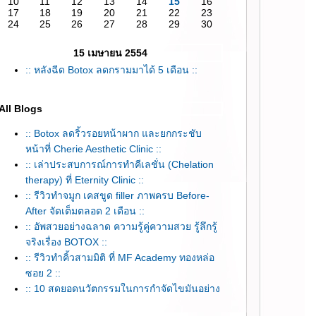
10
11
12
13
14
15
16
17
18
19
20
21
22
23
24
25
26
27
28
29
30
15 เมษายน 2554
:: หลังฉีด Botox ลดกรามมาได้ 5 เดือน ::
All Blogs
:: Botox ลดริ้วรอยหน้าผาก และยกกระชับ
หน้าที่ Cherie Aesthetic Clinic ::
:: เล่าประสบการณ์การทำคีเลชั่น (Chelation
therapy) ที่ Eternity Clinic ::
:: รีวิวทำจมูก เคสขูด filler ภาพครบ Before-
After จัดเต็มตลอด 2 เดือน ::
:: อัพสวยอย่างฉลาด ความรู้คู่ความสวย รู้ลึกรู้
จริงเรื่อง BOTOX ::
:: รีวิวทำคิ้วสามมิติ ที่ MF Academy ทองหล่อ
ซอย 2 ::
:: 10 สุดยอดนวัตกรรมในการกำจัดไขมันอย่าง
เห็นผล by APEX ::