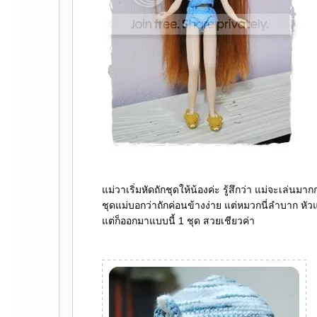
ม่วาเริ่มหัดถักชุดให้น้องค่ะ รู้สึกว่า แม่จะเล่นมาก
ชุดแม่บอกว่าถักค่อนข้างง่าย แต่หมวกนี่ลำบาก หั
ต่ก็ออกมาแบบนี้ 1 ชุด สวยเชียวค่า