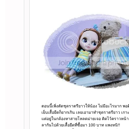
ตอนนี้เพิ่งตัดชุดราตรียาวให้น้อง ไม่มีอะไรมาก พอ
เย็บเสื้อยืดก็ยากเกิน เลยเอามาทำชุดราตรียาว เ
ต่อยู่ในกล้องหาสายโหลดม่ายเจอ ติดไว้คราวหน้
ลากันไปด้วยเสื้อยืดที่ซื้อมา 100 บาท แพงหนิ!!