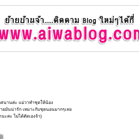
ุกสนานค่ะ แม่วาทำชุดให้น้อง
ลายมันน่ารัก เหมาะกับชุดนอนมากๆเล
อานะคะ ไม่ได้ตัดเองจ้า)