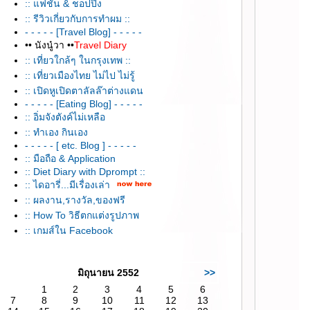
:: แฟชั่น & ชอปปิ้ง
:: รีวิวเกี่ยวกับการทำผม ::
- - - - - [Travel Blog] - - - - -
•• นังนู๋วา ••
Travel Diary
:: เที่ยวใกล้ๆ ในกรุงเทพ ::
:: เที่ยวเมืองไทย ไม่ไป ไม่รู้
:: เปิดหูเปิดตาลัลล๊าต่างแดน
- - - - - [Eating Blog] - - - - -
:: อิ่มจังตังค์ไม่เหลือ
:: ทำเอง กินเอง
- - - - - [ etc. Blog ] - - - - -
:: มือถือ & Application
:: Diet Diary with Dprompt ::
:: ไดอารี่...มีเรื่องเล่า
:: ผลงาน,รางวัล,ของฟรี
:: How To วิธีตกแต่งรูปภาพ
:: เกมส์ใน Facebook
มิถุนายน 2552
>>
1
2
3
4
5
6
7
8
9
10
11
12
13