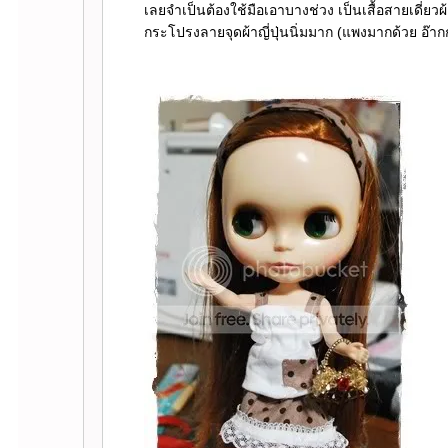
เลยจำเป็นต้องใช้มือเอาบางช่วง เป็นเสื้อสายเดี่ยวผ้
กระโปรงลายจุดผ้าญี่ปุ่นนิ่มมาก (แพงมากด้วย อ๊าก