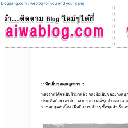
Bloggang.com : weblog for you and your gang
:: หัดเย็บชุดคุณลูกสาว ::
หลังจากได้จัรเย็บผ้ามาแล้ว ก็ลงมือเย็บชุดอย่างสน
ประเดิมด้วย เดรสยาวง่ายๆ อารมณ์ชุดลำลอง แต่
วาชอบชุดอันนี้จัง (พี่หมีเมษา ข้างๆ ซื้อชุดสำเร็จเ