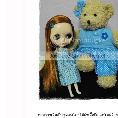
ต่อมาวาเริ่มเย็บชุดเองโดยใช้ผ้าเสื้อยืด แต่โชคร้ายที