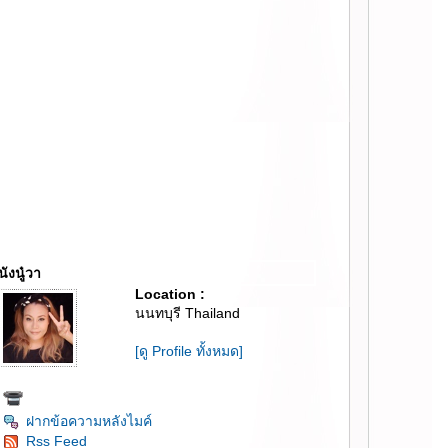
นังนู๋วา
Location :
นนทบุรี Thailand
[ดู Profile ทั้งหมด]
ฝากข้อความหลังไมค์
Rss Feed