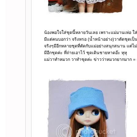
น้องพอใจใส่ชุดนี้หลายวันเลย เพราะแม่มานเห่อ ใ
มีแต่คนบอกว่า จริงหรอ (น้ำหน้าอย่าง)วาตัดชุดเป็นด
จริงๆมีอีกหลายชุดที่ตัดกับแม่อย่างสนุกสนาน แต่
มีอีกชุดค่ะ ที่ถ่ายเอาไว้ ชุดเดินชายหาดอ๊ะ หุหุ
ม่วาทำหมวก วาทำชุดค่ะ ข่าวว่าหมวกยากมาก = 