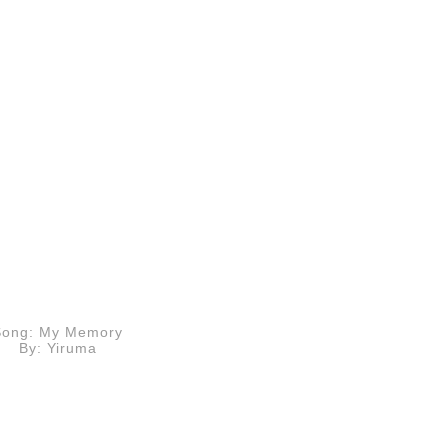
Song: My Memory
By: Yiruma