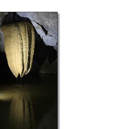
Unmute