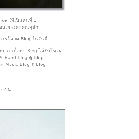
ike ให้เป็นคนที่ 1
อบเพลงค่ะคุณทูน่า
กการโหวต Blog ในวันนี้
g หมวดเนื้อหา Blog ได้รับโหวต
ซี่ Food Blog ดู Blog
ค่ะ Music Blog ดู Blog
:42 น.