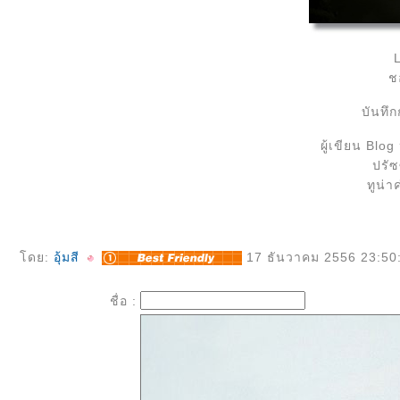
L
ช
บันทึ
ผู้เขียน Blo
ปรัซ
ทูน่า
ดย:
อุ้มสี
17 ธันวาคม 2556 23:50
ชื่อ :