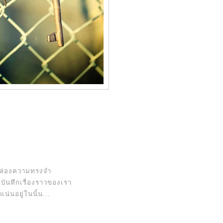
่องความทรงจำ
่บันทึกเรื่องราวของเรา
แน่นอยู่ในนั้น...