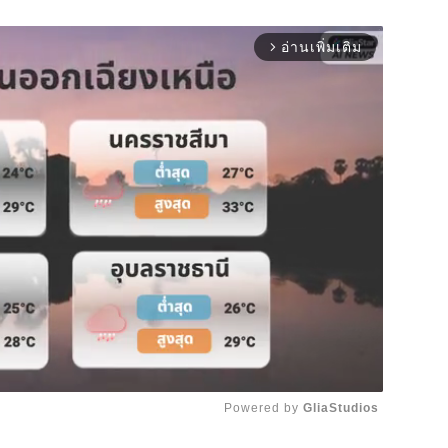
อ่านเพิ่มเติม
arrow_forward_ios
Powered by 
GliaStudios