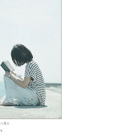
มาชิก