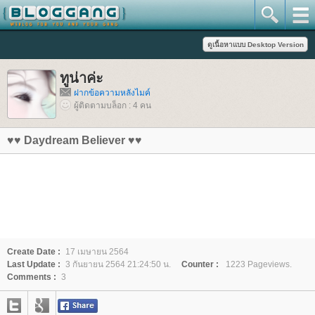
ทูน่าค่ะ
ฝากข้อความหลังไมค์
ผู้ติดตามบล็อก : 4 คน
♥♥ Daydream Believer ♥♥
Create Date :
17 เมษายน 2564
Last Update :
3 กันยายน 2564 21:24:50 น.
Counter :
1223 Pageviews.
Comments :
3