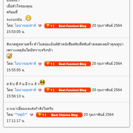
มันจะมา
เมื่อหัวใจของคุณ
พร้อมที่
จะแบกมัน ...
ดย:
อน่าจอมซ่าส์
20 กุมภาพันธ์ 2564
15:53:05 น.
สังเกตดูหลายครั้ง ทำไมคอมเม้นท์ตัวหนังสือสลับที่สลับคำตลอดเลยจ้าคุณทูน่า
เพราะเหตุอันใดมิทราบจริงๆจ้า
ดย:
อน่าจอมซ่าส์
20 กุมภาพันธ์ 2564
15:55:05 น.
ส ลั บ ที่ กั น อี ก แ ล้ ว
ดย:
อน่าจอมซ่าส์
20 กุมภาพันธ์ 2564
15:56:13 น.
วะมาเยี่ยมและส่งกำลังใจครับ
ดย:
**mp5**
20 กุมภาพันธ์ 2564
17:11:17 น.