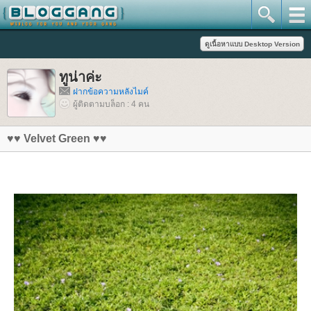
ทูน่าค่ะ
ฝากข้อความหลังไมค์
ผู้ติดตามบล็อก : 4 คน
♥♥ Velvet Green ♥♥