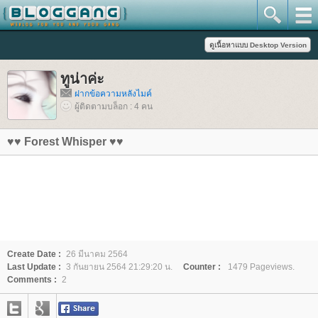
ทูน่าค่ะ
ฝากข้อความหลังไมค์
ผู้ติดตามบล็อก : 4 คน
♥♥ Forest Whisper ♥♥
Create Date :
26 มีนาคม 2564
Last Update :
3 กันยายน 2564 21:29:20 น.
Counter :
1479 Pageviews.
Comments :
2