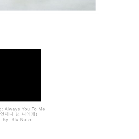
g: Always You To Me
(언제나 넌 나에게)
By: Blu Noize