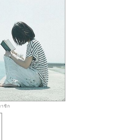
มาชิก