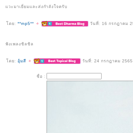
วะมาเยี่ยมและส่งกำลังใจครับ
ดย:
**mp5**
วันที่: 16 กรกฎาคม 
ฟังเพลงชิลชิล
ดย:
อุ้มสี
วันที่: 24 กรกฎาคม 2565
ชื่อ :