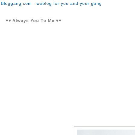
Bloggang.com : weblog for you and your gang
♥♥ Always You To Me ♥♥