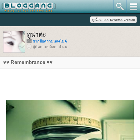
ทูน่าค่ะ
ฝากข้อความหลังไมค์
ผู้ติดตามบล็อก : 4 คน
♥♥ Remembrance ♥♥