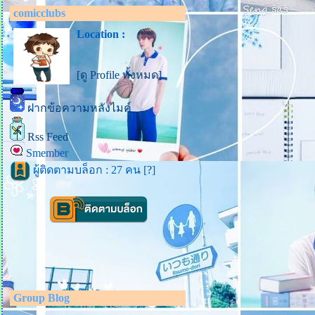
comicclubs
Location :
[ดู Profile ทั้งหมด]
ฝากข้อความหลังไมค์
Rss Feed
Smember
ผู้ติดตามบล็อก : 27 คน [
?
]
Group Blog