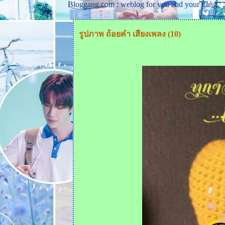
Bloggang.com : weblog for you and your gang
รูปภาพ ถ้อยคำ เสียงเพลง (10)