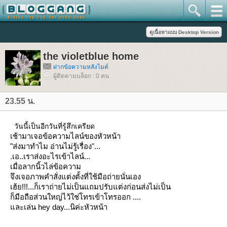
the violetblue home
ฝากข้อความหลังไมค์
ผู้ติดตามบล็อก : 0 คน
23.55 น.
วันนี้เป็นอีกวันที่รู้สึกเครียด
เช้ามาเจอข้อความไลน์ของหัวหน้า
"ส่งมาทำไม อ่านไม่รู้เรื่อง"...
.เอ..เราส่งอะไรเข้าไลน์...
เมื่อลากนิ้วไล่ข้อความ
จึงเจอภาพคำสั่งแต่งตั้งที่ใช้มือถ่ายนั่นเอง
เฮ้ย!!!...ก็เราถ่ายไม่เป็นแถมปรับแต่งก่อนส่งไม่เป็น
ก็มือถือส่วนใหญ่ไว้ใช่โทรเข้าโทรออก ....
ละเล่น hey day...นิค่ะหัวหน้า