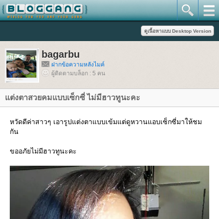
bagarbu
ฝากข้อความหลังไมค์
ผู้ติดตามบล็อก : 5 คน
ต่งตาสวยคมแบบเซ็กซี่ ไม่มีฮาวทูนะคะ
หวัดดีค่าสาวๆ เอารูปแต่งตาแบบเข้มแต่ดูหวานแอบเซ็กซี่มาให้ชม
กัน
ขออภัยไม่มีฮาวทูนะคะ