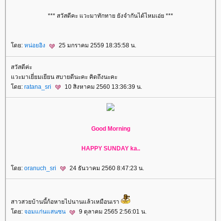
*** สวัสดีคะ แวะมาทักทาย ยังจำกันได้ไหมเอ่ย ***
ดย:
หน่อยอิง
25 มกราคม 2559 18:35:58 น.
สวัสดีค่ะ
วะมาเยี่ยมเยียน สบายดีนะคะ คิดถึงนะคะ
ดย:
ratana_sri
10 สิงหาคม 2560 13:36:39 น.
Good Morning
HAPPY SUNDAY ka..
ดย:
oranuch_sri
24 ธันวาคม 2560 8:47:23 น.
สาวสวยบ้านนี้ก้อหายไปนานแล้วเหมือนเรา
ดย:
จอมแก่นแสนซน
9 ตุลาคม 2565 2:56:01 น.