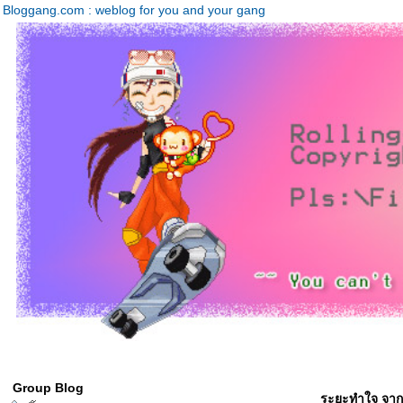
Bloggang.com : weblog for you and your gang
Group Blog
ระยะทำใจ จาก 