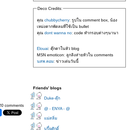
Deco Credits:
คุณ
chubbycherry
: รูปใน comment box, น้อง
เหม่งตากพัดลมที่ใช้เป็น bullet
คุณ
dont wanna no
: code ทำกรอบต่างๆนานา
Elouai
: ตุ๊กตาในหัว blog
MSN emoticon: ลูกลิงส่ายหัวใน comments
นสพ.คอม
: ข่าวเด่นวันนี้
Friends' blogs
Duke-ดุ๊ก
20 comments
@ - ENYA - @
ม่สลิ่ม
บรึ๋ยศักดิ์