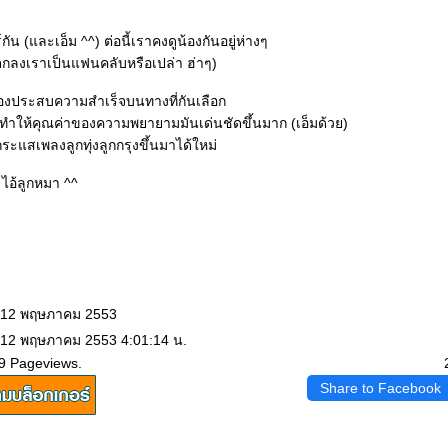
ร์กัน (และเอ็ม ^^) ต่อนี้เราคงดูน้องกันอยู่ห่างๆ
าตกลงเราเป็นแฟนคลับหรือเปล่า ฮ่าๆ)
้องประสบความสำเร็จบนทางที่กันเลือก
นทำให้คุณค่าของความพยายามมันเด่นชัดขึ้นมาก (เอ็มด้วย)
ระแสเพลงลูกทุ่งลูกกรุงขึ้นมาได้ใหม่
 ไอ้ลูกหมา ^^
: 12 พฤษภาคม 2553
: 12 พฤษภาคม 2553 4:01:14 น.
9 Pageviews.
Share to Facebook