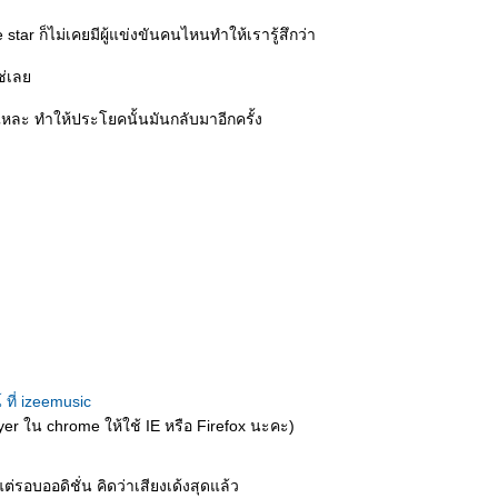
 star ก็ไม่เคยมีผู้แข่งขันคนไหนทำให้เรารู้สึกว่า
ช่เล
แหละ ทำให้ประโยคนั้นมันกลับมาอีกครั้ง
 ที่ izeemusic
ayer ใน chrome ให้ใช้ IE หรือ Firefox นะคะ)
้งแต่รอบออดิชั่น คิดว่าเสียงเด้งสุดแล้ว