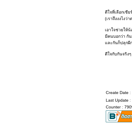
ดีใจที่เลือกเชีย
(เราถึงงงไงว่
เอาใจช่วยให้น
มีคนบอกว่า กั
ละกันก็ปลุกผีก
ดีใจกับกันจริงๆ
Create Date 
Last Update 
Counter : 790