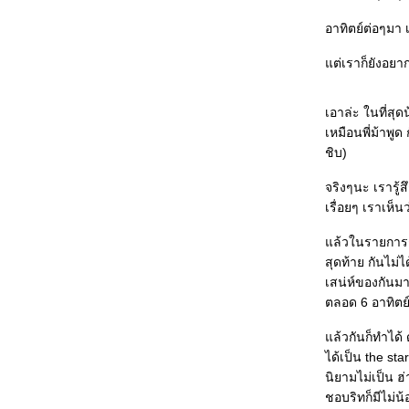
I'm in love..
อาทิตย์ต่อๆมา เ
สวัสดีปีใหม่ค่ะ
ต่เราก็ยังอยากใ
ชายที่ชื่อ เฉลิมชัย โฆษิตพิพัฒน์ -- very
inspiring
เอาล่ะ ในที่สุด
เหมือนพี่ม้าพูด
กุหลาบของใครมาทิ้งไว้นะ :)
ชิบ)
ไปเล่น Elouai มา
จริงๆนะ เรารู้ส
เรื่อยๆ เราเห็น
ล้วในรายการกัน
สุดท้าย กันไม่
เสน่ห์ของกันมา
ตลอด 6 อาทิตย
ล้วกันก็ทำได้ ด
ได้เป็น the st
นิยามไม่เป็น 
ชอบริทก็มีไม่น