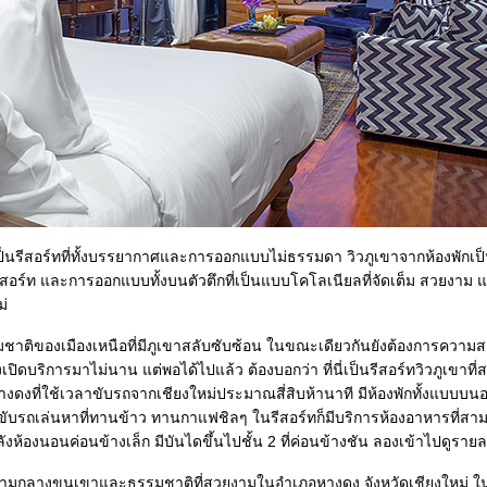
เป็นรีสอร์ทที่ทั้งบรรยากาศและการออกแบบไม่ธรรมดา วิวภูเขาจากห้องพักเป็นว
ในรีสอร์ท และการออกแบบทั้งบนตัวตึกที่เป็นแบบโคโลเนียลที่จัดเต็ม สวยงา
ม่
าติของเมืองเหนือที่มีภูเขาสลับซับซ้อน ในขณะเดียวกันยังต้องการความสะ
งเปิดบริการมาไม่นาน แต่พอได้ไปแล้ว ต้องบอกว่า ที่นี่เป็นรีสอร์ทวิวภูเขาที่
ภอหางดงที่ใช้เวลาขับรถจากเชียงใหม่ประมาณสี่สิบห้านาที มีห้องพักทั้งแบ
าศ ขับรถเล่นหาที่ทานข้าว ทานกาแฟชิลๆ ในรีสอร์ทก็มีบริการห้องอาหารท
ลังห้องนอนค่อนข้างเล็ก มีบันไดขึ้นไปชั้น 2 ที่ค่อนข้างชัน ลองเข้าไปดูราย
่ามกลางขุนเขาและธรรมชาติที่สวยงามในอำเภอหางดง จังหวัดเชียงใหม่ ในน