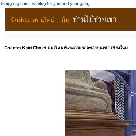
Bloggang.com : weblog for you and your gang
Chantra Khiri Chalet มนต์เสน่ห์แห่งอ้อมกอดของขุนเขา เชียงใหม่