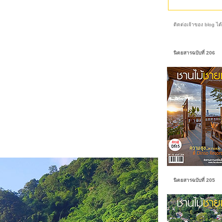
ติดต่อเจ้าของ
นิตยสารฉบับที่ 206
นิตยสารฉบับที่ 205