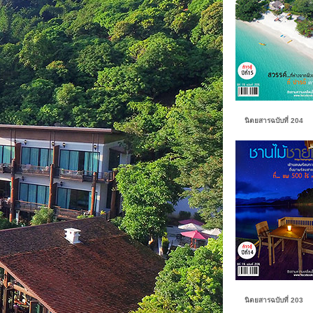
นิตยสารฉบับที่ 204
นิตยสารฉบับที่ 203