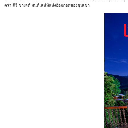
ตรา คีรี ชาเลต์ มนต์เสน่ห์แห่งอ้อมกอดของขุนเขา