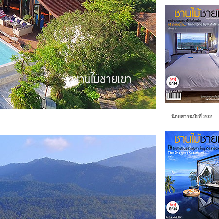
นิตยสารฉบับที่ 202