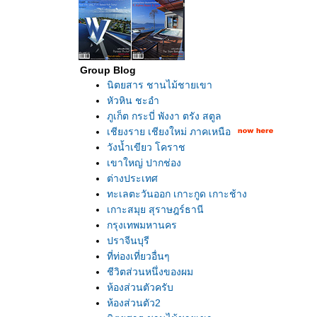
Group Blog
นิตยสาร ชานไม้ชายเขา
หัวหิน ชะอำ
ภูเก็ต กระบี่ พังงา ตรัง สตูล
เชียงราย เชียงใหม่ ภาคเหนือ
วังน้ำเขียว โคราช
เขาใหญ่ ปากช่อง
ต่างประเทศ
ทะเลตะวันออก เกาะกูด เกาะช้าง
เกาะสมุย สุราษฎร์ธานี
กรุงเทพมหานคร
ปราจีนบุรี
ที่ท่องเที่ยวอื่นๆ
ชีวิตส่วนหนึ่งของผม
ห้องส่วนตัวครับ
ห้องส่วนตัว2