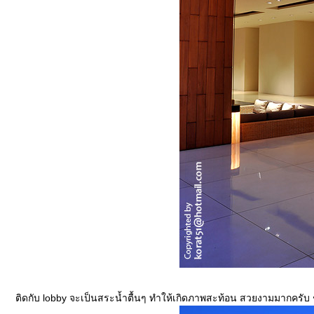
ติดกับ lobby จะเป็นสระน้ำตื้นๆ ทำให้เกิดภาพสะท้อน สวยงามมากครับ 