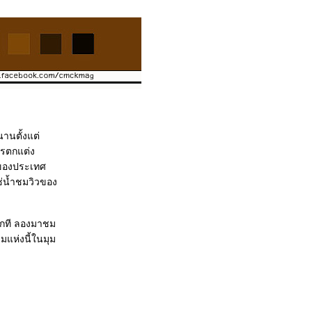
านตั้งแต่
ารตกแต่ง
ุลของประเทศ
ช่น้ำชมวิวของ
ซักที ลองมาชม
ห่งนี้ในมุม