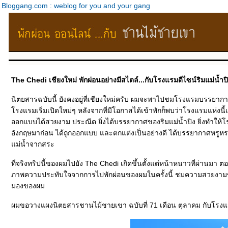
Bloggang.com : weblog for you and your gang
The Chedi เชียงใหม่ พักผ่อนอย่างมีสไตล์...กับโรงแรมดีไซน์ริมแม่น้ำป
นิตยสารฉบับนี้ ยังคงอยู่ที่เชียงใหม่ครับ ผมจะพาไปชมโรงแรมบรรยากา
รงแรมเริ่มเปิดใหม่ๆ หลังจากที่มีโอกาสได้เข้าพักก็พบว่าโรงแรมแห่งนี
ออกแบบได้สวยงาม ประณีต ยิ่งได้บรรยากาศของริมแม่น้ำปิง ยิ่งทำให้โ
อังกฤษมาก่อน ได้ถูกออกแบบ และตกแต่งเป็นอย่างดี ได้บรรยากาศหรูหรา
ม่น้ำจากสระ
ที่จริงทริปนี้ของผมไปยัง The Chedi เกิดขึ้นตั้งแต่หน้าหนาวที่ผ่านมา ต
ภาพความประทับใจจากการไปพักผ่อนของผมในครั้งนี้ ชมความสวยงาม
มองของผม
ผมขอวางแผงนิตยสารชานไม้ชายเขา ฉบับที่ 71 เดือน ตุลาคม กับโรงแรมดี