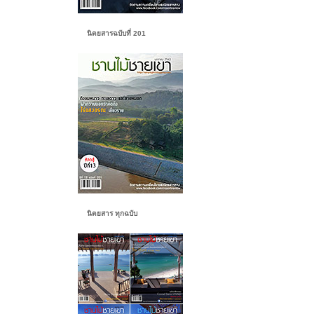
นิตยสารฉบับที่ 201
นิตยสาร ทุกฉบับ