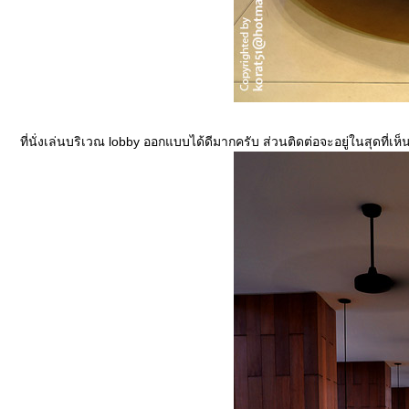
ที่นั่งเล่นบริเวณ lobby ออกแบบได้ดีมากครับ ส่วนติดต่อจะอยู่ในสุดที่เห