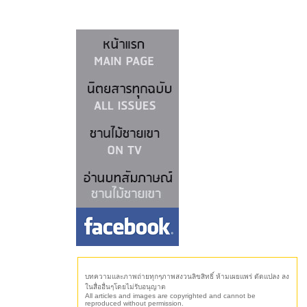
บทความและภาพถ่ายทุกๆภาพสงวนลิขสิทธิ์ ห้ามเผยแพร่ ดัดแปลง ลง
นสื่ออื่นๆโดยไม่รับอนุญาต
All articles and images are copyrighted and cannot be
reproduced without permission.