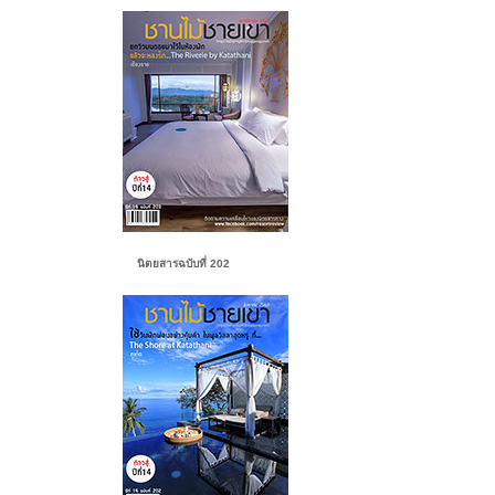
นิตยสารฉบับที่ 202