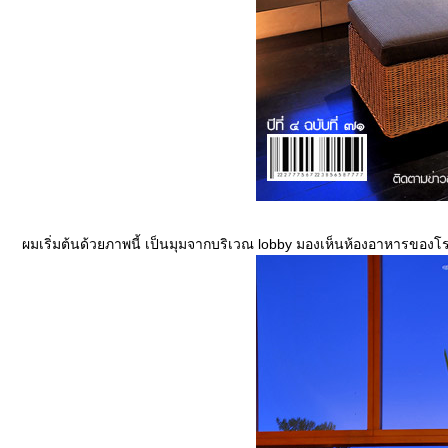
ผมเริ่มต้นด้วยภาพนี้ เป็นมุมจากบริเวณ lobby มองเห็นห้องอาหารของ