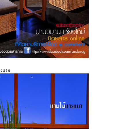
โรงแรม