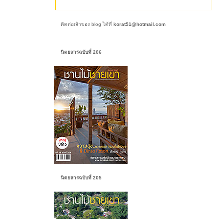
ติดต่อเจ้าของ blog ได้ที่
korat51@hotmail.com
นิตยสารฉบับที่ 206
นิตยสารฉบับที่ 205